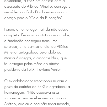
despedida, a FSFX em contato com a 
assessoria do Atlético Mineiro, conseguiu 
um vídeo do Galo Doido mandando um 
abraço para o “Galo da Fundação”.
Porém, a homenagem ainda não estava 
completa. Em novo contato com o clube, 
a Fundação conseguiu mais uma 
surpresa, uma camisa oficial do Atlético 
Mineiro, autografada pelo ídolo da 
Massa Alvinegra, o atacante Hulk, que 
foi entregue pelas mãos do diretor-
presidente da FSFX, Flaviano Ventorim.
O ex-colaborador emocionou-se com o 
gesto de carinho da FSFX e agradeceu a 
homenagem. “Não esperava essa 
surpresa e nem receber uma camisa do 
Atlético, que eu ainda não tinha modelo, 