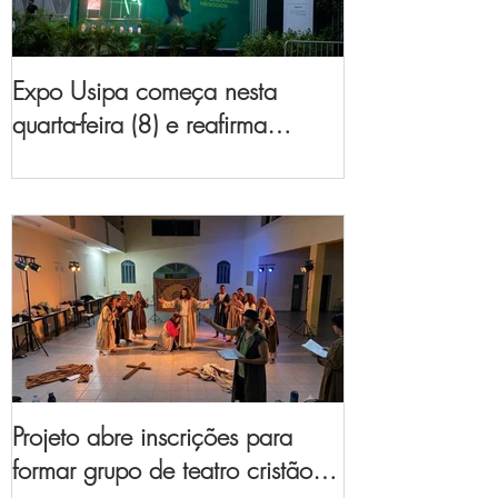
Expo Usipa começa nesta
quarta-feira (8) e reafirma
protagonismo como a maior
feira de comércio, indústria e
prestação de serviços de Minas
Gerais
Projeto abre inscrições para
formar grupo de teatro cristão