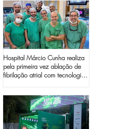
Hospital Márcio Cunha realiza
pela primeira vez ablação de
fibrilação atrial com tecnologia
de mapeamento
eletroanatômico