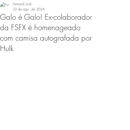
Fernand Lodi
22 de ago. de 2024
Galo é Galo! Ex-colaborador
da FSFX é homenageado
com camisa autografada por
Hulk