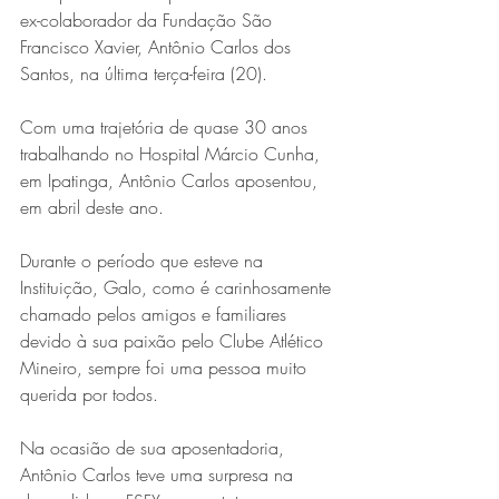
ex-colaborador da Fundação São 
Francisco Xavier, Antônio Carlos dos 
Santos, na última terça-feira (20).
Com uma trajetória de quase 30 anos 
trabalhando no Hospital Márcio Cunha, 
em Ipatinga, Antônio Carlos aposentou, 
em abril deste ano.
Durante o período que esteve na 
Instituição, Galo, como é carinhosamente 
chamado pelos amigos e familiares 
devido à sua paixão pelo Clube Atlético 
Mineiro, sempre foi uma pessoa muito 
querida por todos.
Na ocasião de sua aposentadoria, 
Antônio Carlos teve uma surpresa na 