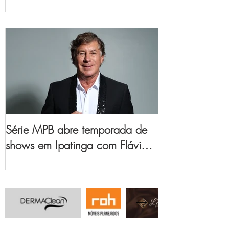
no Vale do Aço
Série MPB abre temporada de
shows em Ipatinga com Flávio
Venturini