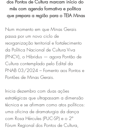
dos Pontos de Cultura marcam início do 
mês com agenda formativa e política 
que prepara a região para o TEIA Minas
Num momento em que Minas Gerais 
passa por um novo ciclo de 
reorganização territorial e fortalecimento 
da Política Nacional de Cultura Viva 
(PNCV), o Hibridus — agora Pontão de 
Cultura contemplado pelo Edital da 
PNAB 03/2024 – Fomento aos Pontos e 
Pontões de Minas Gerais.
Inicia dezembro com duas ações 
estratégicas que ultrapassam a dimensão 
técnica e se afirmam como atos políticos: 
uma oficina de dramaturgia da dança 
com Rosa Hércules (PUC-SP) e o 2º 
Fórum Regional dos Pontos de Cultura, 