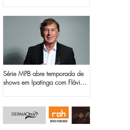
no Vale do Aço
Série MPB abre temporada de
shows em Ipatinga com Flávio
Venturini