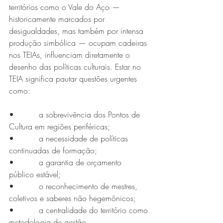
territórios como o Vale do Aço — 
historicamente marcados por 
desigualdades, mas também por intensa 
produção simbólica — ocupam cadeiras 
nos TEIAs, influenciam diretamente o 
desenho das políticas culturais. Estar no 
TEIA significa pautar questões urgentes 
como:
•          a sobrevivência dos Pontos de 
Cultura em regiões periféricas;
•          a necessidade de políticas 
continuadas de formação;
•          a garantia de orçamento 
público estável;
•          o reconhecimento de mestres, 
coletivos e saberes não hegemônicos;
•          a centralidade do território como 
metodologia de gestão.