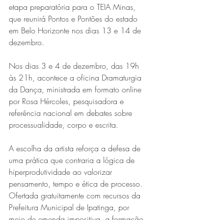
etapa preparatória para o TEIA Minas, 
que reunirá Pontos e Pontões do estado 
em Belo Horizonte nos dias 13 e 14 de 
dezembro.
Nos dias 3 e 4 de dezembro, das 19h 
às 21h, acontece a oficina Dramaturgia 
da Dança, ministrada em formato online 
por Rosa Hércoles, pesquisadora e 
referência nacional em debates sobre 
processualidade, corpo e escrita.
A escolha da artista reforça a defesa de 
uma prática que contraria a lógica de 
hiperprodutividade ao valorizar 
pensamento, tempo e ética de processo. 
Ofertada gratuitamente com recursos da 
Prefeitura Municipal de Ipatinga, por 
meio de emenda impositiva, a formação 