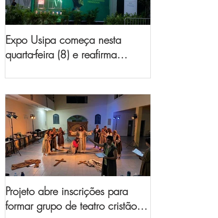
Expo Usipa começa nesta
quarta-feira (8) e reafirma
protagonismo como a maior
feira de comércio, indústria e
prestação de serviços de Minas
Gerais
Projeto abre inscrições para
formar grupo de teatro cristão