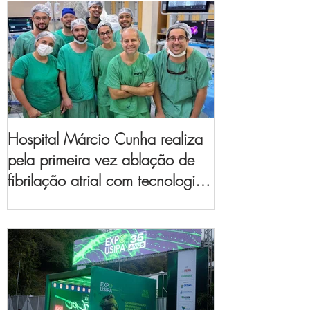
Hospital Márcio Cunha realiza
pela primeira vez ablação de
fibrilação atrial com tecnologia
de mapeamento
eletroanatômico