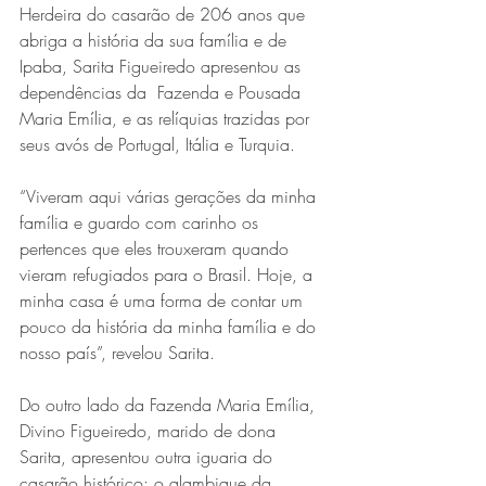
Herdeira do casarão de 206 anos que 
abriga a história da sua família e de 
Ipaba, Sarita Figueiredo apresentou as 
dependências da  Fazenda e Pousada 
Maria Emília, e as relíquias trazidas por 
seus avós de Portugal, Itália e Turquia. 
“Viveram aqui várias gerações da minha 
família e guardo com carinho os 
pertences que eles trouxeram quando 
vieram refugiados para o Brasil. Hoje, a 
minha casa é uma forma de contar um 
pouco da história da minha família e do 
nosso país”, revelou Sarita.
Do outro lado da Fazenda Maria Emília, 
Divino Figueiredo, marido de dona 
Sarita, apresentou outra iguaria do 
casarão histórico: o alambique da 