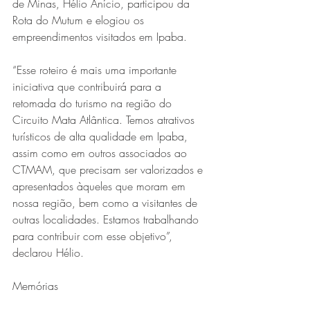
de Minas, Hélio Anício, participou da 
Rota do Mutum e elogiou os 
empreendimentos visitados em Ipaba. 
“Esse roteiro é mais uma importante 
iniciativa que contribuirá para a 
retomada do turismo na região do 
Circuito Mata Atlântica. Temos atrativos 
turísticos de alta qualidade em Ipaba, 
assim como em outros associados ao 
CTMAM, que precisam ser valorizados e 
apresentados àqueles que moram em 
nossa região, bem como a visitantes de 
outras localidades. Estamos trabalhando 
para contribuir com esse objetivo”, 
declarou Hélio.  
Memórias