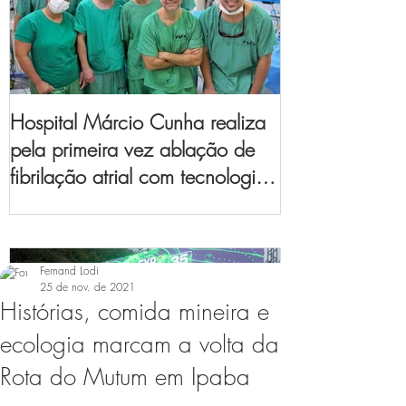
Hospital Márcio Cunha realiza
pela primeira vez ablação de
fibrilação atrial com tecnologia
de mapeamento
eletroanatômico
Fernand Lodi
25 de nov. de 2021
Histórias, comida mineira e
ecologia marcam a volta da
Rota do Mutum em Ipaba