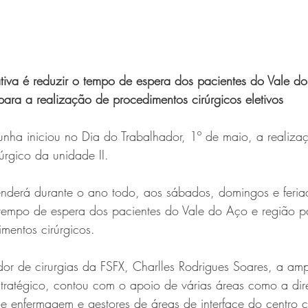
ativa é reduzir o tempo de espera dos pacientes do Vale d
para a realização de procedimentos cirúrgicos eletivos
ha iniciou no Dia do Trabalhador, 1º de maio, a realizaç
úrgico da unidade II.
enderá durante o ano todo, aos sábados, domingos e feri
o tempo de espera dos pacientes do Vale do Aço e região p
mentos cirúrgicos.
r de cirurgias da FSFX, Charlles Rodrigues Soares, a am
stratégico, contou com o apoio de várias áreas como a dir
de enfermagem e gestores de áreas de interface do centro c