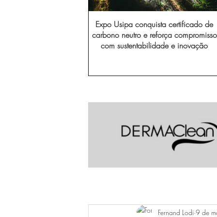
Expo Usipa conquista certificado de
carbono neutro e reforça compromisso
com sustentabilidade e inovação
Fernand Lodi
9 de m