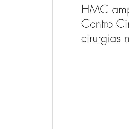
HMC ampl
Centro Ci
cirurgias 