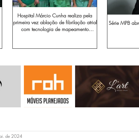
Hospital Márcio Cunha realiza pela
primeira vez ablação de fibrilação atrial
Série MPB abr
com tecnologia de mapeamento
eletroanatômico
ai. de 2024