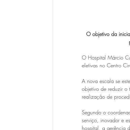
O objetivo da inici
O Hospital Márcio Cun
eletivas no Centro Cir
A nova escala se est
objetivo de reduzir 
realização de procedi
Segundo o coordenado
serviço, inovador e e
hospital, a gerência 