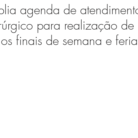
ia agenda de atendiment
rúrgico para realização de
nos finais de semana e feri