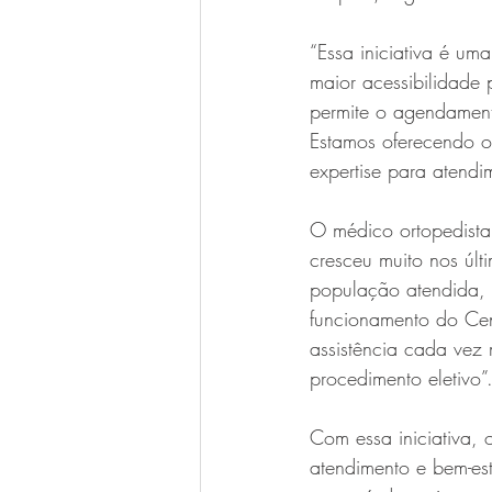
“Essa iniciativa é um
maior acessibilidade 
permite o agendament
Estamos oferecendo o
expertise para atendi
O médico ortopedista
cresceu muito nos úl
população atendida,
funcionamento do Cen
assistência cada vez
procedimento eletivo”
Com essa iniciativa,
atendimento e bem-es