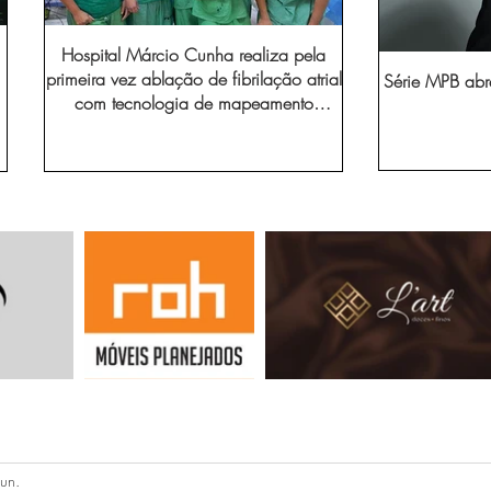
Hospital Márcio Cunha realiza pela
primeira vez ablação de fibrilação atrial
Série MPB abr
com tecnologia de mapeamento
eletroanatômico
un.