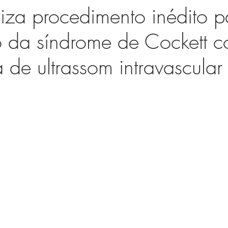
za procedimento inédito p
o da síndrome de Cockett 
 de ultrassom intravascular