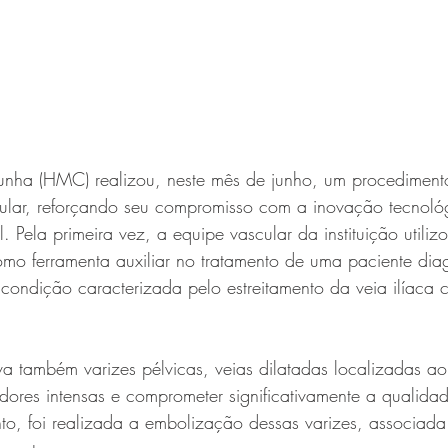
nha (HMC) realizou, neste mês de junho, um procedimento
cular, reforçando seu compromisso com a inovação tecnoló
l. Pela primeira vez, a equipe vascular da instituição utiliz
como ferramenta auxiliar no tratamento de uma paciente di
 condição caracterizada pelo estreitamento da veia ilíaca
a também varizes pélvicas, veias dilatadas localizadas ao
ores intensas e comprometer significativamente a qualidad
to, foi realizada a embolização dessas varizes, associada