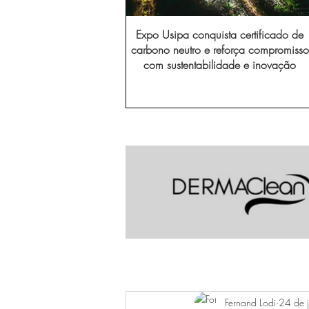
Expo Usipa conquista certificado de
carbono neutro e reforça compromisso
com sustentabilidade e inovação
Fernand Lodi
24 de j