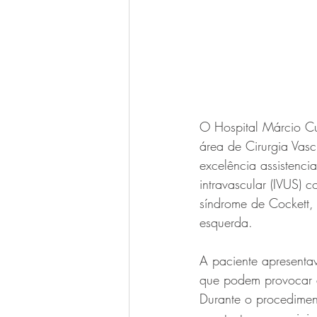
O Hospital Márcio Cu
área de Cirurgia Vas
excelência assistencia
intravascular (IVUS) 
síndrome de Cockett,
esquerda.
A paciente apresentav
que podem provocar d
Durante o procedimen