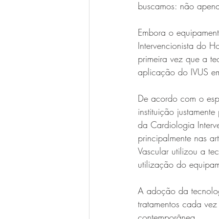
buscamos: não apenas 
Embora o equipamento
Intervencionista do H
primeira vez que a te
aplicação do IVUS em
De acordo com o espe
instituição justamen
da Cardiologia Interve
principalmente nas ar
Vascular utilizou a 
utilização do equipa
A adoção da tecnolog
tratamentos cada vez
contemporânea.