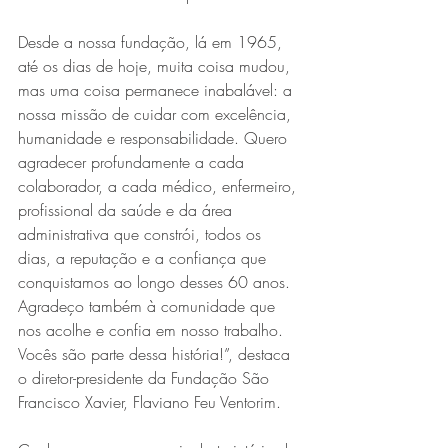
Desde a nossa fundação, lá em 1965, 
até os dias de hoje, muita coisa mudou, 
mas uma coisa permanece inabalável: a 
nossa missão de cuidar com excelência, 
humanidade e responsabilidade. Quero 
agradecer profundamente a cada 
colaborador, a cada médico, enfermeiro, 
profissional da saúde e da área 
administrativa que constrói, todos os 
dias, a reputação e a confiança que 
conquistamos ao longo desses 60 anos. 
Agradeço também à comunidade que 
nos acolhe e confia em nosso trabalho. 
Vocês são parte dessa história!”, destaca 
o diretor-presidente da Fundação São 
Francisco Xavier, Flaviano Feu Ventorim.