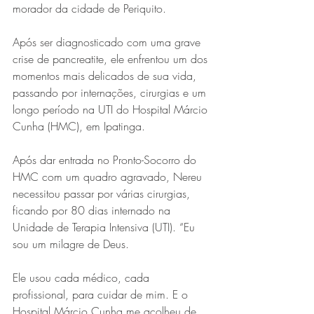
morador da cidade de Periquito.
Após ser diagnosticado com uma grave 
crise de pancreatite, ele enfrentou um dos 
momentos mais delicados de sua vida, 
passando por internações, cirurgias e um 
longo período na UTI do Hospital Márcio 
Cunha (HMC), em Ipatinga.
Após dar entrada no Pronto-Socorro do 
HMC com um quadro agravado, Nereu 
necessitou passar por várias cirurgias, 
ficando por 80 dias internado na 
Unidade de Terapia Intensiva (UTI). “Eu 
sou um milagre de Deus.
Ele usou cada médico, cada 
profissional, para cuidar de mim. E o 
Hospital Márcio Cunha me acolheu de 