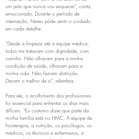
um jeito que nunca vou esquecer”, conta, 
emocionado. Durante o período de 
internação, Nereu pôde sentir o cuidado 
em cada detalhe.
“Desde a limpeza até a equipe médica, 
todos me tratavam com dignidade, com 
carinho. Não olhavam para a minha 
condição de saúde, olhavam para a 
minha vida. Não faziam distinção. 
Davam o melhor de si”, relembra.
Para ele, o acolhimento dos profissionais 
foi essencial para enfrentar os dias mais 
difíceis. “Eu costumo dizer que parte da 
minha família está no HMC. A equipe de 
fisioterapia, a nutrição, os psicólogos, os 
médicos, os técnicos e enfermeiros, a 