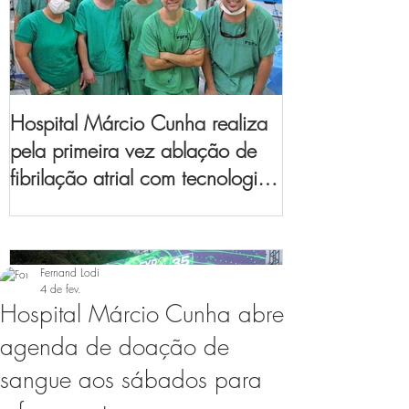
Hospital Márcio Cunha realiza
pela primeira vez ablação de
fibrilação atrial com tecnologia
de mapeamento
eletroanatômico
Fernand Lodi
4 de fev.
Hospital Márcio Cunha abre
agenda de doação de
sangue aos sábados para