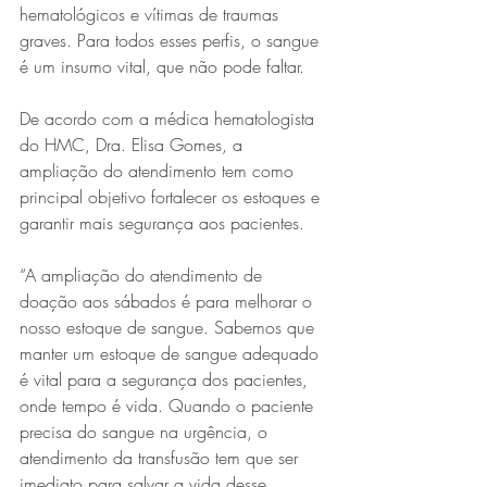
hematológicos e vítimas de traumas 
graves. Para todos esses perfis, o sangue 
é um insumo vital, que não pode faltar.
De acordo com a médica hematologista 
do HMC, Dra. Elisa Gomes, a 
ampliação do atendimento tem como 
principal objetivo fortalecer os estoques e 
garantir mais segurança aos pacientes.
“A ampliação do atendimento de 
doação aos sábados é para melhorar o 
nosso estoque de sangue. Sabemos que 
manter um estoque de sangue adequado 
é vital para a segurança dos pacientes, 
onde tempo é vida. Quando o paciente 
precisa do sangue na urgência, o 
atendimento da transfusão tem que ser 
imediato para salvar a vida desse 