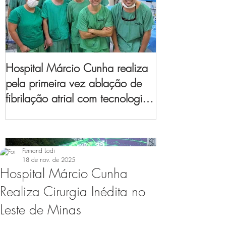
Hospital Márcio Cunha realiza
pela primeira vez ablação de
fibrilação atrial com tecnologia
de mapeamento
eletroanatômico
Fernand Lodi
18 de nov. de 2025
Hospital Márcio Cunha
Realiza Cirurgia Inédita no
Leste de Minas