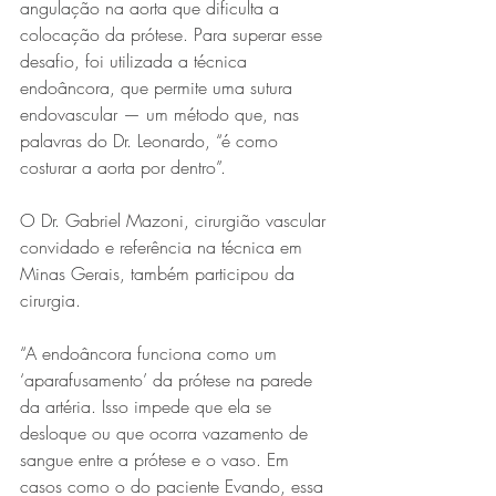
angulação na aorta que dificulta a 
colocação da prótese. Para superar esse 
desafio, foi utilizada a técnica 
endoâncora, que permite uma sutura 
endovascular — um método que, nas 
palavras do Dr. Leonardo, “é como 
costurar a aorta por dentro”.
O Dr. Gabriel Mazoni, cirurgião vascular 
convidado e referência na técnica em 
Minas Gerais, também participou da 
cirurgia.
“A endoâncora funciona como um 
‘aparafusamento’ da prótese na parede 
da artéria. Isso impede que ela se 
desloque ou que ocorra vazamento de 
sangue entre a prótese e o vaso. Em 
casos como o do paciente Evando, essa 