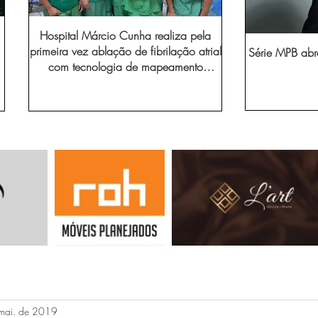
Hospital Márcio Cunha realiza pela
primeira vez ablação de fibrilação atrial
Série MPB abr
com tecnologia de mapeamento
eletroanatômico
mai. de 2019