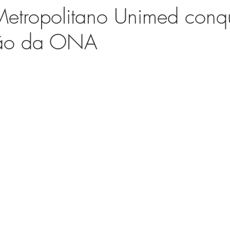
Metropolitano Unimed conqu
ção da ONA