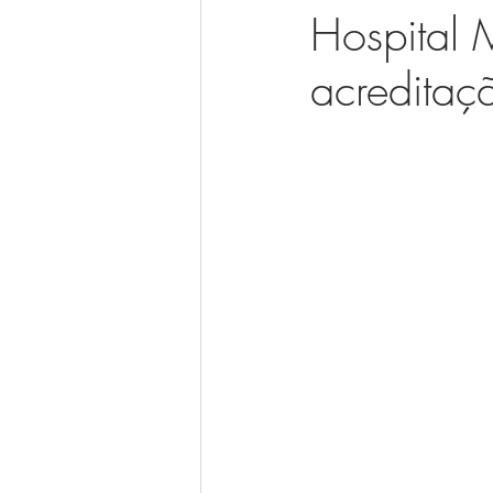
Hospital 
acredita