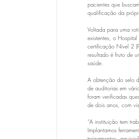
pacientes que buscam
qualificação da própri
Voltada para uma rot
existentes, o Hospita
certificação Nível 2
resultado é fruto de
saúde. 
A obtenção do selo d
de auditorias em vári
foram verificadas qu
de dois anos, com vis
“A instituição tem t
Implantamos ferrament
treinamentos, aquisi