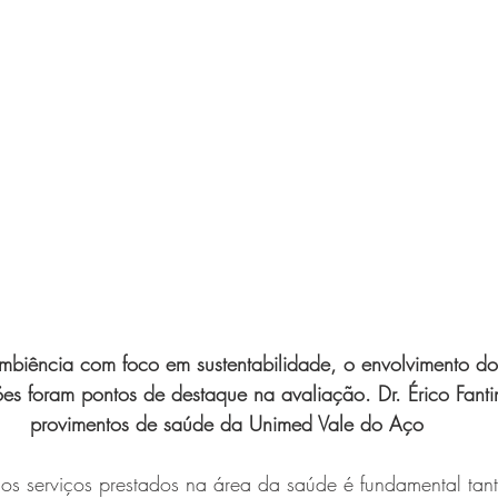
 ambiência com foco em sustentabilidade, o envolvimento do
ões foram pontos de destaque na avaliação. Dr. Érico Fantin
provimentos de saúde da Unimed Vale do Aço
os serviços prestados na área da saúde é fundamental tan