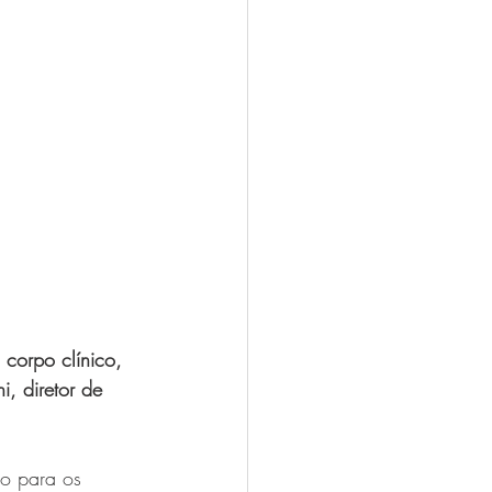
 corpo clínico, 
i, diretor de 
to para os 