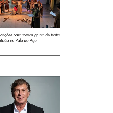
scrições para formar grupo de teatro
ristão no Vale do Aço