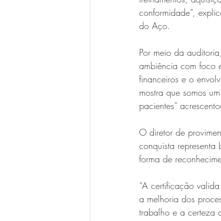
conformidade”, expli
do Aço.
Por meio da auditoria
ambiência com foco em
financeiros e o envol
mostra que somos um 
pacientes” acrescent
O diretor de provimen
conquista representa
forma de reconhecime
“A certificação valid
a melhoria dos proce
trabalho e a certeza