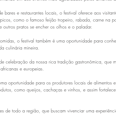
 bares e restaurantes locais, o festival oferece aos visita
ípicos, como o famoso feijão tropeiro, rabada, carne na p
outros pratos se encher os olhos e o paladar. 
comidas, o festival também é uma oportunidade para conhe
da culinária mineira. 
e celebração da nossa rica tradição gastronômica, que mi
 africanas e europeias.
uma oportunidade para os produtores locais de alimentos e
dutos, como queijos, cachaças e vinhos, e assim fortalec
ntes de todo a região, que buscam vivenciar uma experiênci