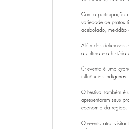
Com a participação de
variedade de pratos t
acebolado, mexidão e 
Além das deliciosas 
a cultura e a história 
O evento é uma grand
influências indígenas,
O Festival também é 
apresentarem seus pro
economia da região. 
O evento atrai visita