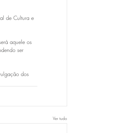
al de Cultura e 
erá aquele os 
odendo ser 
vulgação dos 
Ver tudo