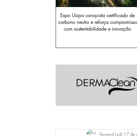
Expo Usipa conquista certificado de
carbono neutro e reforça compromisso
com sustentabilidade e inovação
Fernand Lodi
17 de 