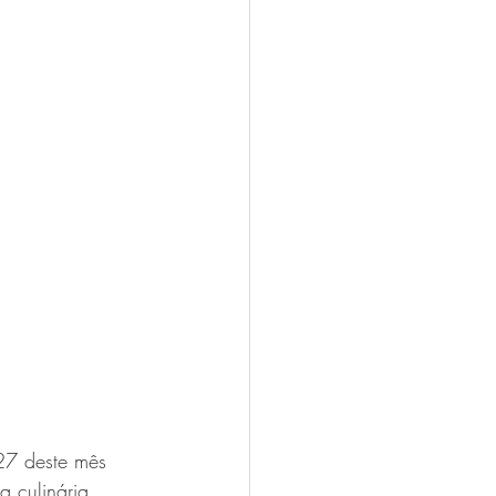
27 deste mês 
 culinária. 