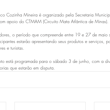
ico Cozinha Mineira é organizado pela Secretaria Municip
com apoio do CTMAM (Circuito Mata Atlântica de Minas). 
ores, o período que compreende entre 19 e 27 de maio s
icipantes estarão apresentando seus produtos e serviços, p
es e turistas. 
nto está programada para o sábado 3 de junho, com a di
orias que estarão em disputa. 