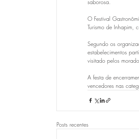
saborosa. 
O Festival Gastronôm
Turismo de Inhapim, 
Segundo os organizad
estabelecimentos part
visitado pelos morador
A festa de encerrame
vencedores nas categ
Posts recentes