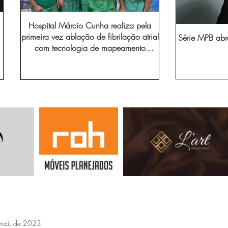
Hospital Márcio Cunha realiza pela
primeira vez ablação de fibrilação atrial
Série MPB abr
com tecnologia de mapeamento
eletroanatômico
mai. de 2023