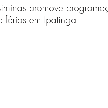
 Usiminas promove programa
e férias em Ipatinga