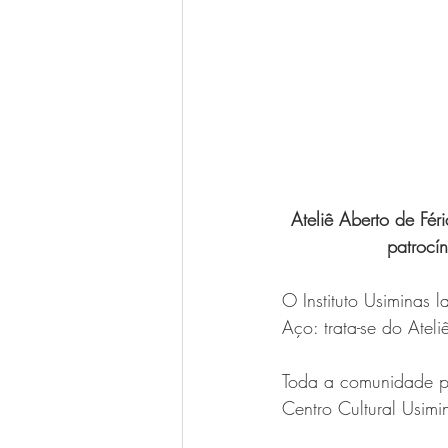
Ateliê Aberto de Fé
patrocí
O Instituto Usiminas 
Aço: trata-se do Ateli
Toda a comunidade po
Centro Cultural Usimi