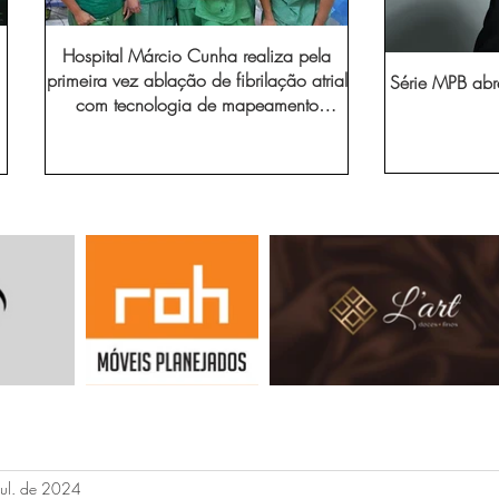
Hospital Márcio Cunha realiza pela
primeira vez ablação de fibrilação atrial
Série MPB abr
com tecnologia de mapeamento
eletroanatômico
jul. de 2024