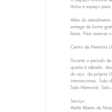
títulos e espaço para l
Além do atendimento p
entrega de forma grat
feiras. Para reserva
Centro de Memória U
Durante o período de
quarta à sábado, das 
do aço, da própria Us
internacionais. Tudo 
Sala Memorial, Sala 
Serviço
Ateliê Aberto de Féria