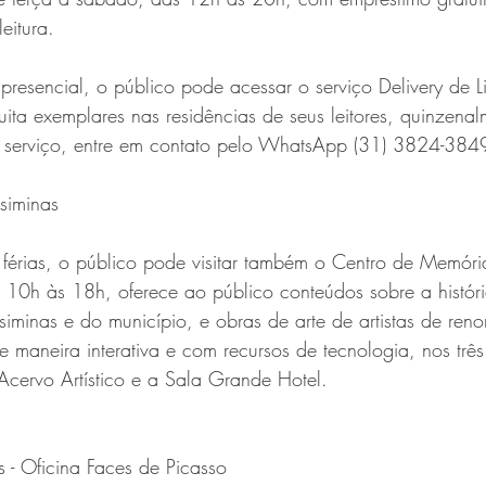
eitura.
resencial, o público pode acessar o serviço Delivery de Li
uita exemplares nas residências de seus leitores, quinzenalm
r o serviço, entre em contato pelo WhatsApp (31) 3824-384
siminas
 férias, o público pode visitar também o Centro de Memóri
10h às 18h, oferece ao público conteúdos sobre a história
iminas e do município, e obras de arte de artistas de ren
de maneira interativa e com recursos de tecnologia, nos três
Acervo Artístico e a Sala Grande Hotel.
s - Oficina Faces de Picasso