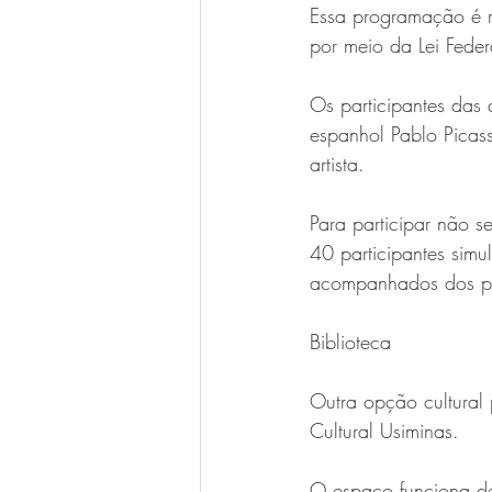
Essa programação é re
por meio da Lei Feder
Os participantes das 
espanhol Pablo Picass
artista. 
Para participar não s
40 participantes sim
acompanhados dos pai
Biblioteca
Outra opção cultural 
Cultural Usiminas.
O espaço funciona de