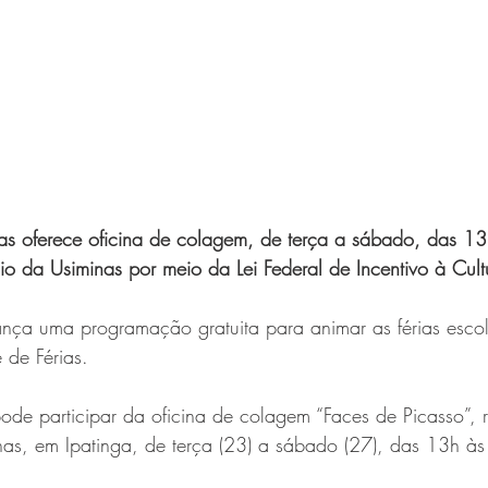
rias oferece oficina de colagem, de terça a sábado, das 1
nio da Usiminas por meio da Lei Federal de Incentivo à Cult
lança uma programação gratuita para animar as férias esco
ê de Férias.
de participar da oficina de colagem “Faces de Picasso”, 
nas, em Ipatinga, de terça (23) a sábado (27), das 13h à