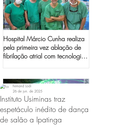
Hospital Márcio Cunha realiza
pela primeira vez ablação de
fibrilação atrial com tecnologia
de mapeamento
eletroanatômico
Fernand Lodi
26 de jun. de 2025
Instituto Usiminas traz
espetáculo inédito de dança
de salão a Ipatinga