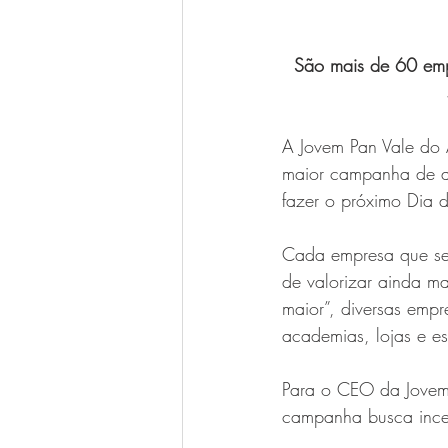
São mais de 60 emp
A Jovem Pan Vale do
maior campanha de a
fazer o próximo Dia d
Cada empresa que se
de valorizar ainda 
maior”, diversas empr
academias, lojas e e
Para o CEO da Jovem 
campanha busca incen