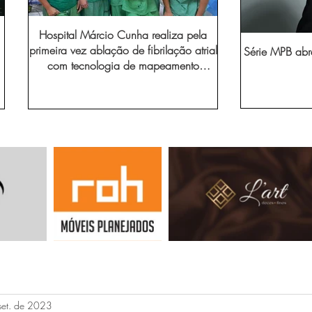
Hospital Márcio Cunha realiza pela
primeira vez ablação de fibrilação atrial
Série MPB abr
com tecnologia de mapeamento
eletroanatômico
set. de 2023