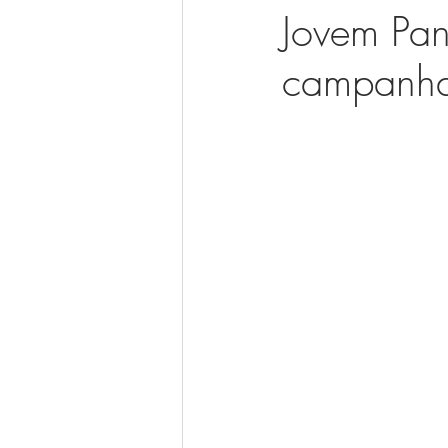
Jovem Pan
campanha