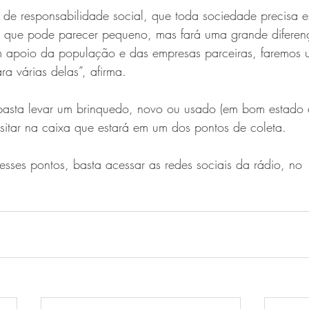
a de responsabilidade social, que toda sociedade precisa es
 que pode parecer pequeno, mas fará uma grande diferen
m apoio da população e das empresas parceiras, faremos 
ra várias delas”, afirma.
 basta levar um brinquedo, novo ou usado (em bom estado 
sitar na caixa que estará em um dos pontos de coleta.
esses pontos, basta acessar as redes sociais da rádio, no 