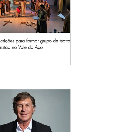
scrições para formar grupo de teatro
ristão no Vale do Aço