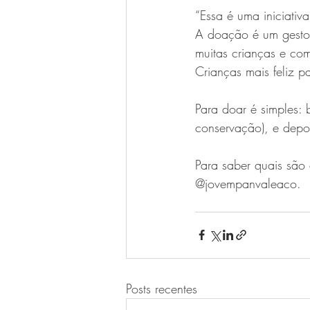
“Essa é uma iniciativ
A doação é um gesto
muitas crianças e co
Crianças mais feliz pa
Para doar é simples:
conservação), e depo
Para saber quais são 
@jovempanvaleaco.
Posts recentes