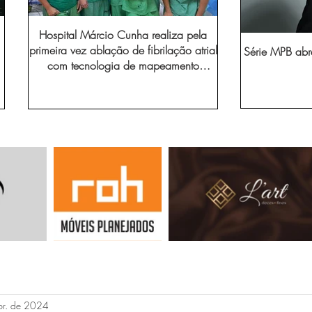
Hospital Márcio Cunha realiza pela
primeira vez ablação de fibrilação atrial
Série MPB abr
com tecnologia de mapeamento
eletroanatômico
br. de 2024