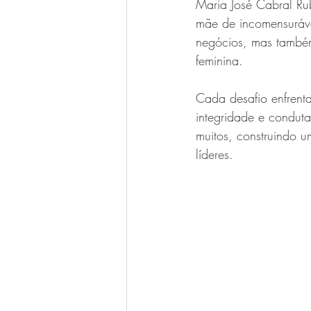
Maria José Cabral Ru
mãe de incomensuráv
negócios, mas também
feminina.
Cada desafio enfrenta
integridade e conduta
muitos, construindo u
líderes.  