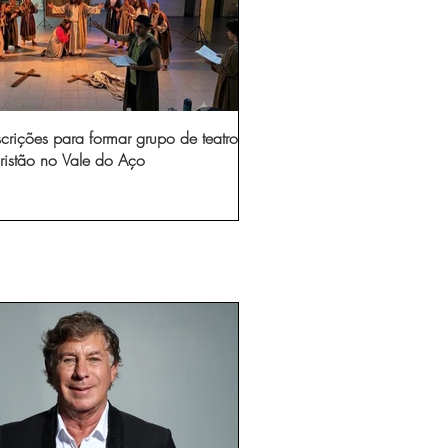
scrições para formar grupo de teatro
ristão no Vale do Aço