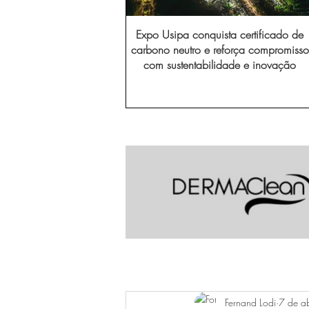
Expo Usipa conquista certificado de
carbono neutro e reforça compromisso
com sustentabilidade e inovação
Fernand Lodi
7 de a