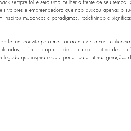
back sempre foi e será uma mulher à frente de seu tempo,
eis valores e empreendedora que não buscou apenas o su
 inspirou mudanças e paradigmas, redefinindo o significa
do foi um convite para mostrar ao mundo a sua resiliência, 
 ilibadas, além da capacidade de recriar o futuro de si pr
m legado que inspira e abre portas para futuras gerações 