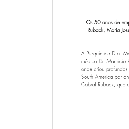
Os 50 anos de empr
Ruback, Maria José
A Bioquímica Dra. Ma
médico Dr. Maurício 
onde criou profundas 
South America por ano
Cabral Ruback, que a