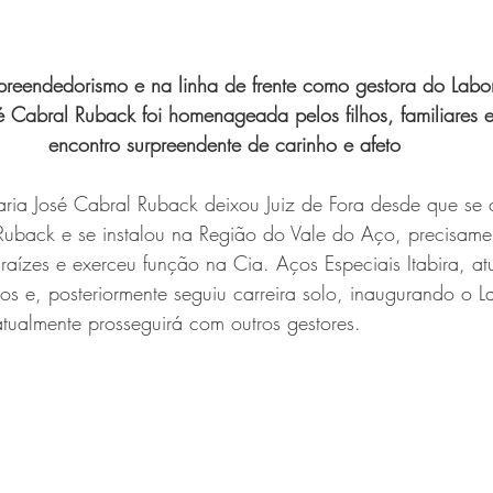
eendedorismo e na linha de frente como gestora do Labor
 Cabral Ruback foi homenageada pelos filhos, familiares 
encontro surpreendente de carinho e afeto
ria José Cabral Ruback deixou Juiz de Fora desde que se
Ruback e se instalou na Região do Vale do Aço, precisame
raízes e exerceu função na Cia. Aços Especiais Itabira, a
s e, posteriormente seguiu carreira solo, inaugurando o La
tualmente prosseguirá com outros gestores.