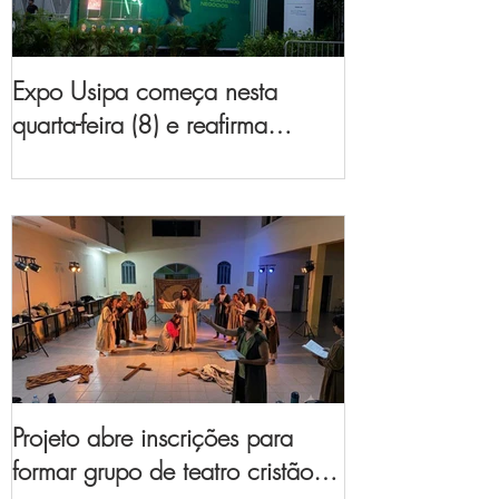
Expo Usipa começa nesta
quarta-feira (8) e reafirma
protagonismo como a maior
feira de comércio, indústria e
prestação de serviços de Minas
Gerais
Projeto abre inscrições para
formar grupo de teatro cristão