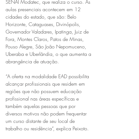
SENAI Modatec, que realiza o curso. As 
aulas presenciais acontecem em 12 
cidades do estado, que são: Belo 
Horizonte, Cataguases, Divinópolis, 
Governador Valadares, Ipatinga, Juiz de 
Fora, Montes Claros, Patos de Minas, 
Pouso Alegre, São João Nepomuceno, 
Uberaba e Uberlândia, o que aumenta a 
abrangência de atuação.
“A oferta na modalidade EAD possibilita 
alcançar profissionais que residem em 
regiões que não possuem educação 
profissional nas áreas específicas e 
também aquelas pessoas que por 
diversos motivos não podem frequentar 
um curso distante de seu local de 
trabalho ou residência”, explica Peixoto. 