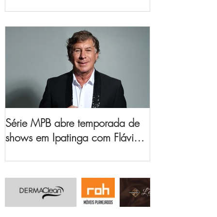
no Vale do Aço
Série MPB abre temporada de
shows em Ipatinga com Flávio
Venturini