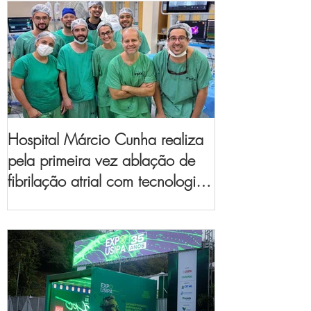
Hospital Márcio Cunha realiza
pela primeira vez ablação de
fibrilação atrial com tecnologia
de mapeamento
eletroanatômico