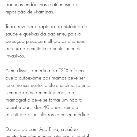
doenças endócrinas e até mesmo a 
reposição de vitaminas.
Tudo deve ser adaptado ao histórico de 
saúde e queixas da paciente, pois a 
detecção precoce melhora as chances 
de cura e permite tratamentos menos 
invasivos.
Além disso, a médica da FSFX reforça 
que o autoexame das mamas deve ser 
feito mensalmente, preferencialmente uma 
semana após a menstruação, e a 
mamografia deve se tornar um hábito 
anual a partir dos 40 anos, sempre 
discutindo os resultados com seu médico.
De acordo com Ana Elisa, a saúde 
mental também merece atenção especial. 