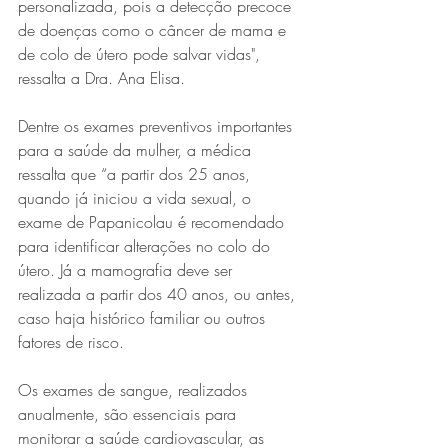
personalizada, pois a detecção precoce 
de doenças como o câncer de mama e 
de colo de útero pode salvar vidas", 
ressalta a Dra. Ana Elisa.
Dentre os exames preventivos importantes 
para a saúde da mulher, a médica 
ressalta que “a partir dos 25 anos, 
quando já iniciou a vida sexual, o 
exame de Papanicolau é recomendado 
para identificar alterações no colo do 
útero. Já a mamografia deve ser 
realizada a partir dos 40 anos, ou antes, 
caso haja histórico familiar ou outros 
fatores de risco.
Os exames de sangue, realizados 
anualmente, são essenciais para 
monitorar a saúde cardiovascular, as 