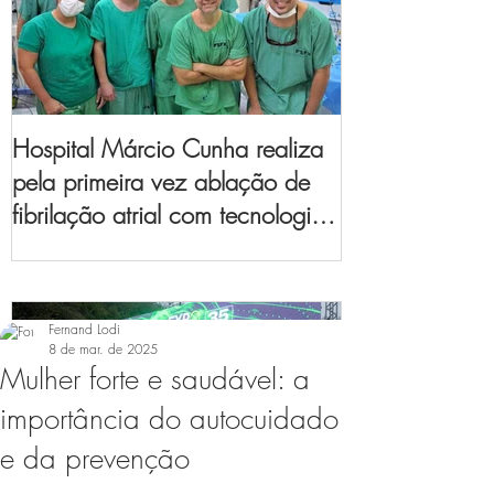
Hospital Márcio Cunha realiza
pela primeira vez ablação de
fibrilação atrial com tecnologia
de mapeamento
eletroanatômico
Fernand Lodi
8 de mar. de 2025
Mulher forte e saudável: a
importância do autocuidado
e da prevenção