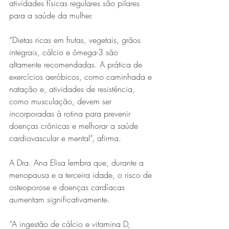
atividades físicas regulares são pilares 
para a saúde da mulher.
“Dietas ricas em frutas, vegetais, grãos 
integrais, cálcio e ômega-3 são 
altamente recomendadas. A prática de 
exercícios aeróbicos, como caminhada e 
natação e, atividades de resistência, 
como musculação, devem ser 
incorporadas à rotina para prevenir 
doenças crônicas e melhorar a saúde 
cardiovascular e mental”, afirma.
A Dra. Ana Elisa lembra que, durante a 
menopausa e a terceira idade, o risco de 
osteoporose e doenças cardíacas 
aumentam significativamente.
“A ingestão de cálcio e vitamina D, 