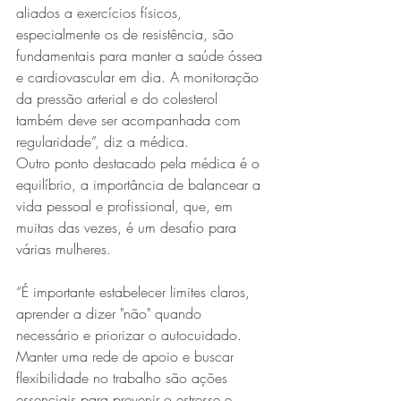
aliados a exercícios físicos, 
especialmente os de resistência, são 
fundamentais para manter a saúde óssea 
e cardiovascular em dia. A monitoração 
da pressão arterial e do colesterol 
também deve ser acompanhada com 
regularidade”, diz a médica.
Outro ponto destacado pela médica é o 
equilíbrio, a importância de balancear a 
vida pessoal e profissional, que, em 
muitas das vezes, é um desafio para 
várias mulheres.
“É importante estabelecer limites claros, 
aprender a dizer "não" quando 
necessário e priorizar o autocuidado. 
Manter uma rede de apoio e buscar 
flexibilidade no trabalho são ações 
essenciais para prevenir o estresse e 