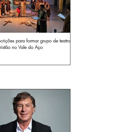
scrições para formar grupo de teatro
ristão no Vale do Aço