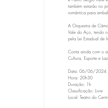
também estarão no pr
romântica para embala
A Orquestra de Câma
Vale do Aço, tendo o
pela Lei Estadual de I
Conta ainda com o ap
Cultura, Esporte e Laz
Data: 06/06/2024
Hora: 20h30
Duração: 1h
Classificação: Livre
Local: Teatro do Cen