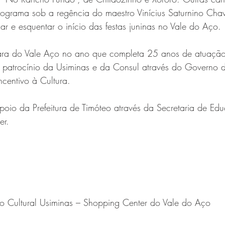
ograma sob a regência do maestro Vinícius Saturnino Cha
r e esquentar o início das festas juninas no Vale do Aço.
ra do Vale Aço no ano que completa 25 anos de atuação
 patrocínio da Usiminas e da Consul através do Governo 
ncentivo à Cultura.
oio da Prefeitura de Timóteo através da Secretaria de Ed
er.
tro Cultural Usiminas – Shopping Center do Vale do Aço