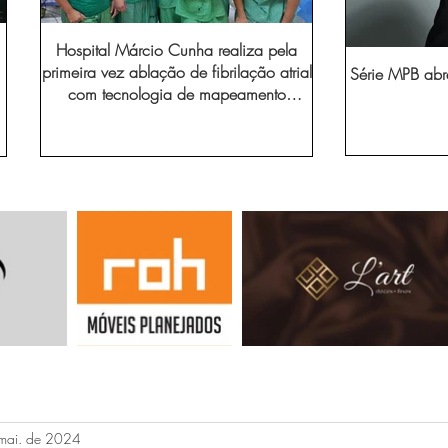
Hospital Márcio Cunha realiza pela
primeira vez ablação de fibrilação atrial
Série MPB abr
com tecnologia de mapeamento
eletroanatômico
mai. de 2024