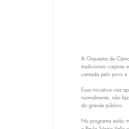
A Orquestra de Câma
tradicionais caipiras
cantada pelo povo e 
Essa iniciativa visa 
normalmente, não faze
do grande público.
No programa estão mú
e Paulo Sérgio Valle 