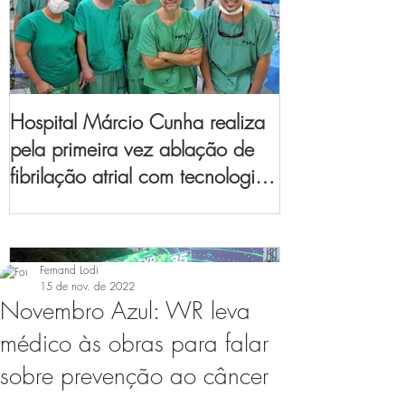
Hospital Márcio Cunha realiza
pela primeira vez ablação de
fibrilação atrial com tecnologia
de mapeamento
eletroanatômico
Fernand Lodi
15 de nov. de 2022
Novembro Azul: WR leva
médico às obras para falar
sobre prevenção ao câncer