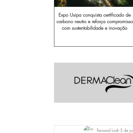
Expo Usipa conquista certificado de
carbono neutro e reforça compromisso
com sustentabilidade e inovação
Fernand Lodi
3 de ju