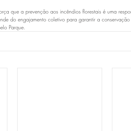
orça que a prevenção aos incêndios florestais é uma respo
nde do engajamento coletivo para garantir a conservação 
pelo Parque.