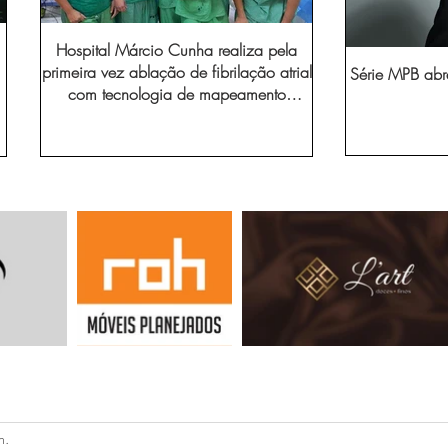
Hospital Márcio Cunha realiza pela
primeira vez ablação de fibrilação atrial
Série MPB abr
com tecnologia de mapeamento
eletroanatômico
n.