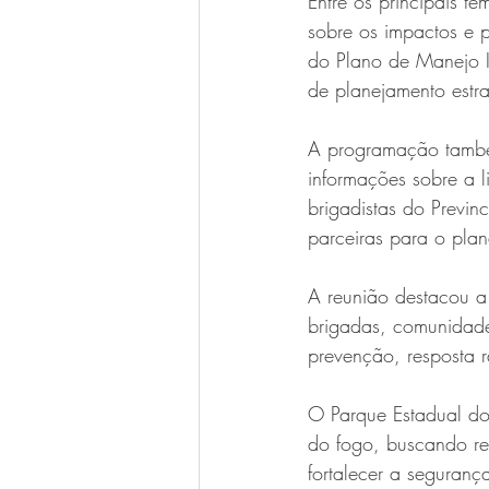
Entre os principais 
sobre os impactos e 
do Plano de Manejo I
de planejamento estra
A programação também
informações sobre a 
brigadistas do Previn
parceiras para o pla
A reunião destacou a 
brigadas, comunidades
prevenção, resposta 
O Parque Estadual do
do fogo, buscando red
fortalecer a seguran