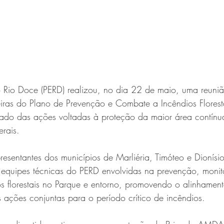
 Rio Doce (PERD) realizou, no dia 22 de maio, uma reunião
eiras do Plano de Prevenção e Combate a Incêndios Florest
rado das ações voltadas à proteção da maior área contín
rais.
esentantes dos municípios de Marliéria, Timóteo e Dionísio,
e equipes técnicas do PERD envolvidas na prevenção, moni
 florestais no Parque e entorno, promovendo o alinhamento
s ações conjuntas para o período crítico de incêndios.