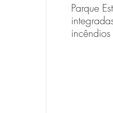
Parque Es
integrada
incêndios 