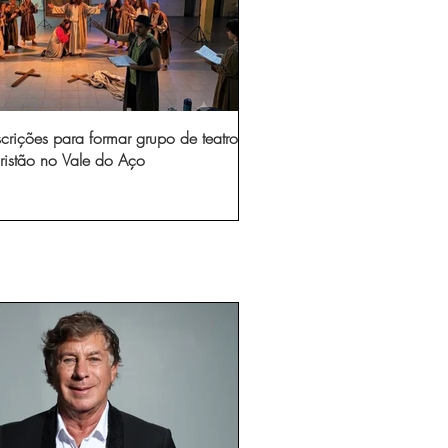
scrições para formar grupo de teatro
ristão no Vale do Aço