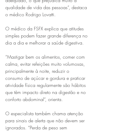
adequado, o que prejudica muito a 
qualidade de vida das pessoas”, destaca 
o médico Rodrigo Lovatti.
O médico da FSFX explica que atitudes 
simples podem fazer grande diferença no 
dia a dia e melhorar a saúde digestiva.
“Mastigar bem os alimentos, comer com 
calma, evitar refeições muito volumosas, 
principalmente à noite, reduzir o 
consumo de açúcar e gordura e praticar 
atividade física regularmente são hábitos 
que têm impacto direto na digestão e no 
conforto abdominal”, orienta.
O especialista também chama atenção 
para sinais de alerta que não devem ser 
ignorados. “Perda de peso sem 