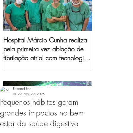
Hospital Márcio Cunha realiza
pela primeira vez ablação de
fibrilação atrial com tecnologia
de mapeamento
eletroanatômico
Fernand Lodi
30 de mai. de 2025
Pequenos hábitos geram
grandes impactos no bem-
estar da saúde digestiva