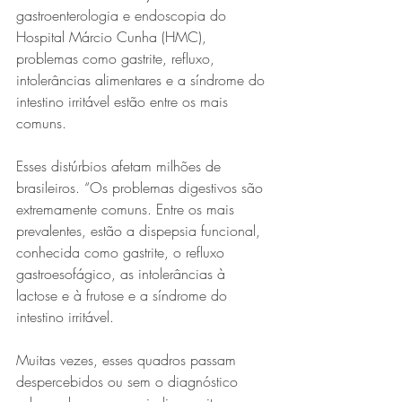
gastroenterologia e endoscopia do 
Hospital Márcio Cunha (HMC), 
problemas como gastrite, refluxo, 
intolerâncias alimentares e a síndrome do 
intestino irritável estão entre os mais 
comuns.
Esses distúrbios afetam milhões de 
brasileiros. “Os problemas digestivos são 
extremamente comuns. Entre os mais 
prevalentes, estão a dispepsia funcional, 
conhecida como gastrite, o refluxo 
gastroesofágico, as intolerâncias à 
lactose e à frutose e a síndrome do 
intestino irritável.
Muitas vezes, esses quadros passam 
despercebidos ou sem o diagnóstico 