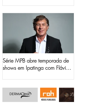
no Vale do Aço
Série MPB abre temporada de
shows em Ipatinga com Flávio
Venturini