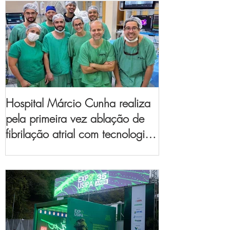
Hospital Márcio Cunha realiza
pela primeira vez ablação de
fibrilação atrial com tecnologia
de mapeamento
eletroanatômico