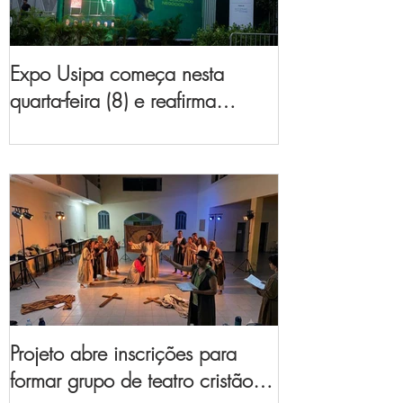
Expo Usipa começa nesta
quarta-feira (8) e reafirma
protagonismo como a maior
feira de comércio, indústria e
prestação de serviços de Minas
Gerais
Projeto abre inscrições para
formar grupo de teatro cristão