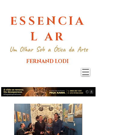
ESSENCIA
L AR
Um Olhar Sob a Ótica da Arte
FERNAND LODI