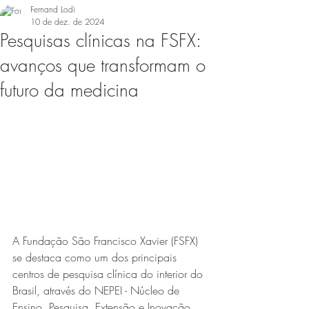
Fernand Lodi
10 de dez. de 2024
Pesquisas clínicas na FSFX:
avanços que transformam o
futuro da medicina
A Fundação São Francisco Xavier (FSFX) 
se destaca como um dos principais 
centros de pesquisa clínica do interior do 
Brasil, através do NEPEI - Núcleo de 
Ensino, Pesquisa, Extensão e Inovação.