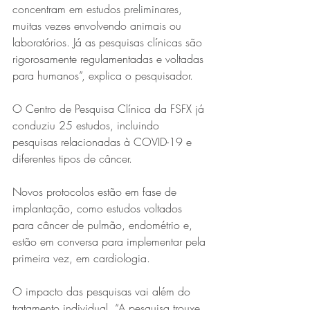
concentram em estudos preliminares, 
muitas vezes envolvendo animais ou 
laboratórios. Já as pesquisas clínicas são 
rigorosamente regulamentadas e voltadas 
para humanos”, explica o pesquisador. 
O Centro de Pesquisa Clínica da FSFX já 
conduziu 25 estudos, incluindo 
pesquisas relacionadas à COVID-19 e 
diferentes tipos de câncer.
Novos protocolos estão em fase de 
implantação, como estudos voltados 
para câncer de pulmão, endométrio e, 
estão em conversa para implementar pela 
primeira vez, em cardiologia. 
O impacto das pesquisas vai além do 
tratamento individual. “A pesquisa trouxe 