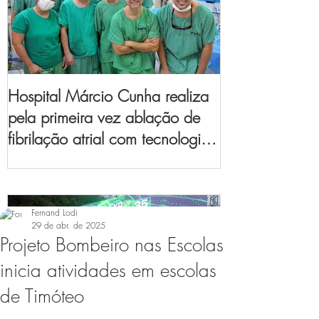
Hospital Márcio Cunha realiza
pela primeira vez ablação de
fibrilação atrial com tecnologia
de mapeamento
eletroanatômico
Fernand Lodi
29 de abr. de 2025
Projeto Bombeiro nas Escolas
inicia atividades em escolas
de Timóteo