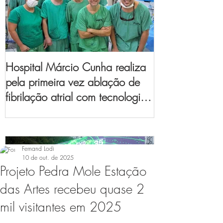
Hospital Márcio Cunha realiza
pela primeira vez ablação de
fibrilação atrial com tecnologia
de mapeamento
eletroanatômico
Fernand Lodi
10 de out. de 2025
Projeto Pedra Mole Estação
das Artes recebeu quase 2
mil visitantes em 2025