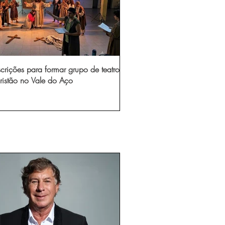
scrições para formar grupo de teatro
ristão no Vale do Aço