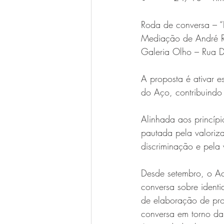
Roda de conversa – 
Mediação de André R
Galeria Olho – Rua 
A proposta é ativar e
do Aço, contribuindo 
Alinhada aos princíp
pautada pela valoriz
discriminação e pela 
Desde setembro, o Ac
conversa sobre ident
de elaboração de proj
conversa em torno da