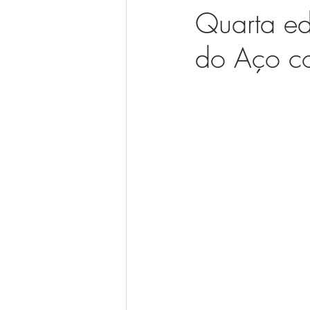
Quarta e
do Aço co