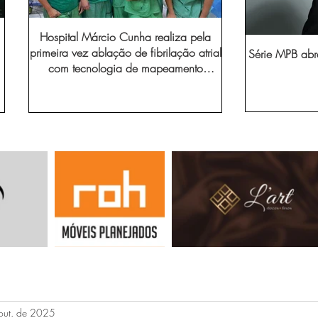
Hospital Márcio Cunha realiza pela
primeira vez ablação de fibrilação atrial
Série MPB abr
com tecnologia de mapeamento
eletroanatômico
out. de 2025