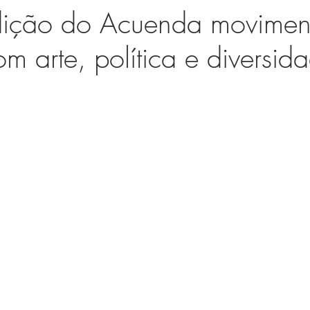
dição do Acuenda moviment
m arte, política e diversid