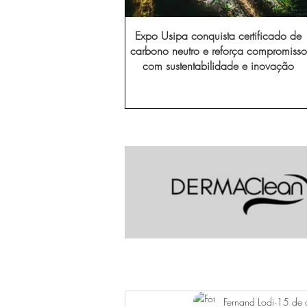
Expo Usipa conquista certificado de
carbono neutro e reforça compromisso
com sustentabilidade e inovação
Fernand Lodi
15 de 