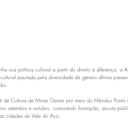
a sua política cultural a partir do direito à diferença, a 
a cultural pautada pela diversidade de gênero afirma pres
dio.
ê de Cultura de Minas Gerais por meio do Hibridus Ponto 
e por setembro e outubro, costurando formação, escuta públ
 nas cidades do Vale do Aço.