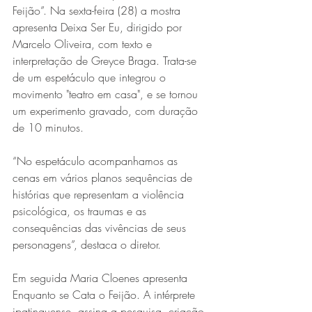
Feijão”. Na sexta-feira (28) a mostra 
apresenta Deixa Ser Eu, dirigido por 
Marcelo Oliveira, com texto e 
interpretação de Greyce Braga. Trata-se 
de um espetáculo que integrou o 
movimento "teatro em casa", e se tornou 
um experimento gravado, com duração 
de 10 minutos. 
“No espetáculo acompanhamos as 
cenas em vários planos sequências de 
histórias que representam a violência 
psicológica, os traumas e as 
consequências das vivências de seus 
personagens”, destaca o diretor.
Em seguida Maria Cloenes apresenta 
Enquanto se Cata o Feijão. A intérprete 
ipatinguense, assina a pesquisa, criação 