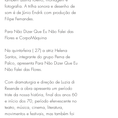
fotografia. A trilha sonora e desenho de 
som é de Júnio Endrik com produção de 
Filipe Fernandes. 
Para Não Dizer Que Eu Não Falei das 
Flores e CorpoMáquina
Na quinta-feira ( 27) a atriz Helena 
Santos, integrante do grupo Perna de 
Palco, apresenta Para Não Dizer Que Eu 
Não Falei das Flores. 
Com dramaturgia e direção de Luzia di 
Resende a obra apresenta um período 
triste da nossa história, final dos anos 60 
e início dos 70, período efervescente no 
teatro, música, cinema, literatura, 
movimentos e festivais, mas também foi 