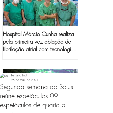
Hospital Márcio Cunha realiza
pela primeira vez ablação de
fibrilação atrial com tecnologia
de mapeamento
eletroanatômico
Fernand Lodi
25 de mai. de 2021
Segunda semana do Solus
reúne espetáculos 09
espetáculos de quarta a