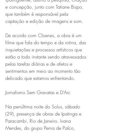
e concepção, junto com Tatiane Bispo, 
que também é responsável pela 
captação e edição de imagens e som. 
De acordo com Cloenes, a obra é um 
filme que fala do tempo e da rotina, das 
inquietações e processos artísticos que 
estão a todo instante sendo atravessados 
pelas tarefas diárias e de afetos e 
sentimentos em meio ao momento tão 
delicado que estamos enfrentando. 
Jornalismo Sem Gravatas e D’Arc
Na penúltima noite do Solus, sábado 
(29), presença de obras de Ipatinga e 
Paracambi, Rio de Janeiro. Ivana 
Mendes, do grupo Perna de Palco, 