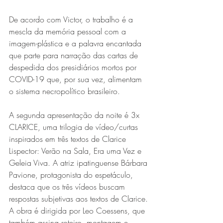
De acordo com Victor, o trabalho é a 
mescla da memória pessoal com a 
imagem-plástica e a palavra encantada 
que parte para narração das cartas de 
despedida dos presidiários mortos por 
COVID-19 que, por sua vez, alimentam 
o sistema necropolítico brasileiro. 
A segunda apresentação da noite é 3x 
CLARICE, uma trilogia de vídeo/curtas 
inspirados em três textos de Clarice 
Lispector: Verão na Sala, Era uma Vez e 
Geleia Viva. A atriz ipatinguense Bárbara 
Pavione, protagonista do espetáculo, 
destaca que os três vídeos buscam 
respostas subjetivas aos textos de Clarice. 
A obra é dirigida por Leo Coessens, que 
também assina roteiro, montagem e 