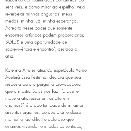
sensíveis, é como mirar ao espelho. Vejo 
reverberar minhas angustias, meus 
medos, minha luz, minha esperança. 
Acredito nesse poder que somente 
encontros artísticos podem proporcionar. 
SOLUS é uma oportunidade de 
sobrevivência e encontro”, destaca a 
atriz. 
Katerina Amsler, atriz do espetáculo Vamo 
Acelerá Essa Festinha, declara que sua 
resposta para a pergunta provocadora 
que a mostra Solus nos faz: “o que te 
move a atravessar um asfalto em 
chamas?” é a oportunidade de inflamar 
assuntos urgentes, porque diante desse 
momento tão difícil e doloroso que 
estamos vivendo, em todos os sentidos, 