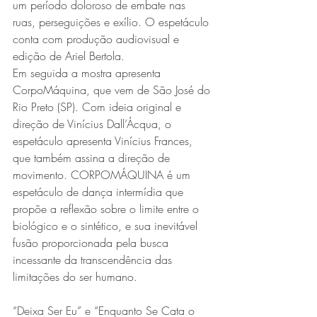
um período doloroso de embate nas 
ruas, perseguições e exílio. O espetáculo 
conta com produção audiovisual e 
edição de Ariel Bertola. 
Em seguida a mostra apresenta 
CorpoMáquina, que vem de São José do 
Rio Preto (SP). Com ideia original e 
direção de Vinícius Dall’Ácqua, o 
espetáculo apresenta Vinícius Frances, 
que também assina a direção de 
movimento. CORPOMÁQUINA é um 
espetáculo de dança intermídia que 
propõe a reflexão sobre o limite entre o 
biológico e o sintético, e sua inevitável 
fusão proporcionada pela busca 
incessante da transcendência das 
limitações do ser humano. 
“Deixa Ser Eu” e “Enquanto Se Cata o 