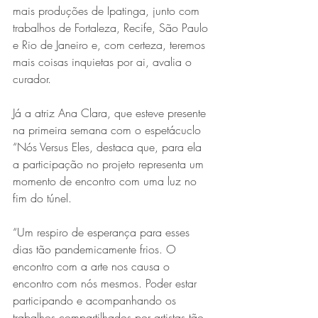
mais produções de Ipatinga, junto com 
trabalhos de Fortaleza, Recife, São Paulo 
e Rio de Janeiro e, com certeza, teremos 
mais coisas inquietas por ai, avalia o 
curador. 
Já a atriz Ana Clara, que esteve presente 
na primeira semana com o espetácuclo 
“Nós Versus Eles, destaca que, para ela 
a participação no projeto representa um 
momento de encontro com uma luz no 
fim do túnel. 
“Um respiro de esperança para esses 
dias tão pandemicamente frios. O 
encontro com a arte nos causa o 
encontro com nós mesmos. Poder estar 
participando e acompanhando os 
trabalhos compartilhados por artistas tão 