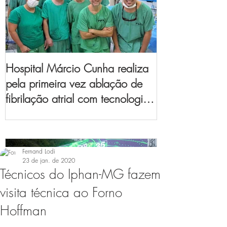
Hospital Márcio Cunha realiza
pela primeira vez ablação de
fibrilação atrial com tecnologia
de mapeamento
eletroanatômico
Fernand Lodi
23 de jan. de 2020
Técnicos do Iphan-MG fazem
visita técnica ao Forno
Hoffman