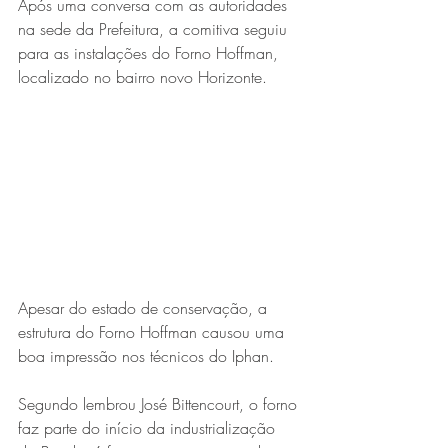
Após uma conversa com as autoridades 
na sede da Prefeitura, a comitiva seguiu 
para as instalações do Forno Hoffman, 
localizado no bairro novo Horizonte.
Apesar do estado de conservação, a 
estrutura do Forno Hoffman causou uma 
boa impressão nos técnicos do Iphan. 
Segundo lembrou José Bittencourt, o forno 
faz parte do início da industrialização 