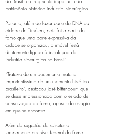
do Brasil e é fragmento importante do 
patrimônio histórico industrial siderúrgico. 
Portanto, além de fazer parte do DNA da 
cidade de Timóteo, pois foi a partir do 
forno que uma parte expressiva da 
cidade se organizou, o imóvel “está 
diretamente ligado à instalação da 
indústria siderúrgica no Brasil”. 
“Trata-se de um documento material 
importantíssimo de um momento histórico 
brasileiro”, destacou José Bittencourt, que 
se disse impressionado com o estado de 
conservação do forno, apesar do estágio 
em que se encontra.
Além da sugestão de solicitar o 
tombamento em nível federal do Forno 