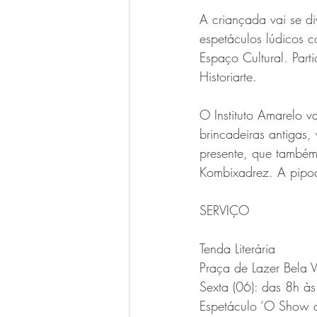
A criançada vai se di
espetáculos lúdicos c
Espaço Cultural. Par
Historiarte.
O Instituto Amarelo 
brincadeiras antigas, 
presente, que também
Kombixadrez. A pipoca
SERVIÇO
Tenda Literária
Praça de Lazer Bela Vi
Sexta (06): das 8h à
Espetáculo ‘O Show d