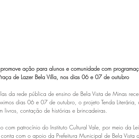
ura promove ação para alunos e comunidade com programaçã
Praça de Lazer Bela Villa, nos dias 06 e 07 de outubro
as da rede pública de ensino de Bela Vista de Minas rec
óximos dias 06 e 07 de outubro, o projeto Tenda Literária, u
om livros, contação de histórias e brincadeiras. 
o com patrocínio do Instituto Cultural Vale, por meio da Le
e conta com o apoio da Prefeitura Municipal de Bela Vista