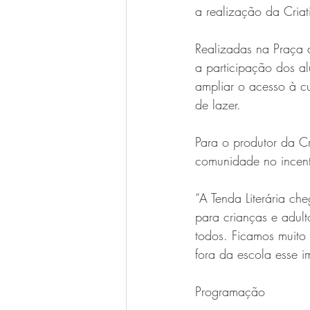
a realização da Criat
Realizadas na Praça d
a participação dos al
ampliar o acesso à cul
de lazer.
Para o produtor da Cr
comunidade no incenti
“A Tenda Literária ch
para crianças e adult
todos. Ficamos muito
fora da escola esse i
Programação