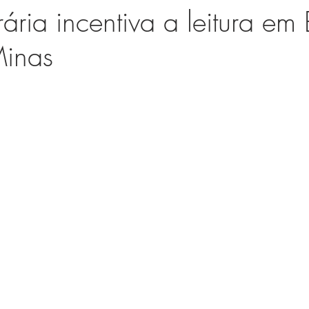
rária incentiva a leitura em
Minas