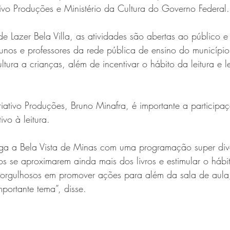
ivo Produções e Ministério da Cultura do Governo Federal.
e Lazer Bela Villa, as atividades são abertas ao público 
unos e professores da rede pública de ensino do município.
tura a crianças, além de incentivar o hábito da leitura e l
iativo Produções, Bruno Minafra, é importante a participa
vo à leitura. 
ega a Bela Vista de Minas com uma programação super dive
os se aproximarem ainda mais dos livros e estimular o hábit
 orgulhosos em promover ações para além da sala de aula
mportante tema”, disse.