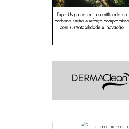
Expo Usipa conquista certificado de
carbono neutro e reforça compromisso
com sustentabilidade e inovação
Fernand Lodi
6 de o