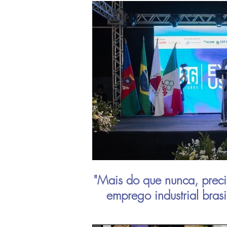
"Mais do que nunca, preci
emprego industrial bras