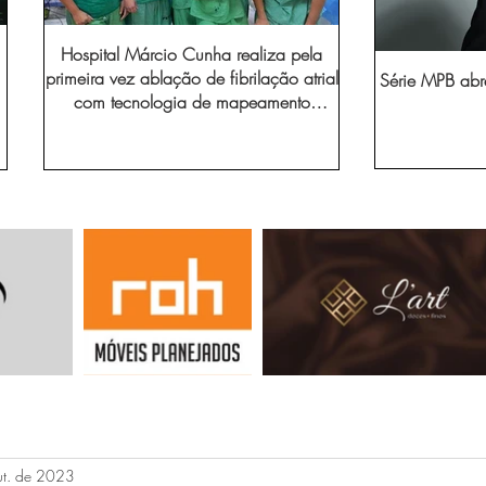
Hospital Márcio Cunha realiza pela
primeira vez ablação de fibrilação atrial
Série MPB abr
com tecnologia de mapeamento
eletroanatômico
ut. de 2023