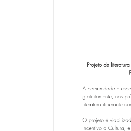
Projeto de literat
A comunidade e escol
gratuitamente, nos pr
literatura itinerante c
O projeto é viabilizad
Incentivo à Cultura, 