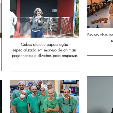
Projeto abre in
c
Cebus oferece capacitação
especializada em manejo de animais
peçonhentos e silvestres para empresas