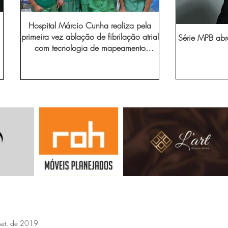
Hospital Márcio Cunha realiza pela
primeira vez ablação de fibrilação atrial
Série MPB abr
com tecnologia de mapeamento
eletroanatômico
set. de 2019