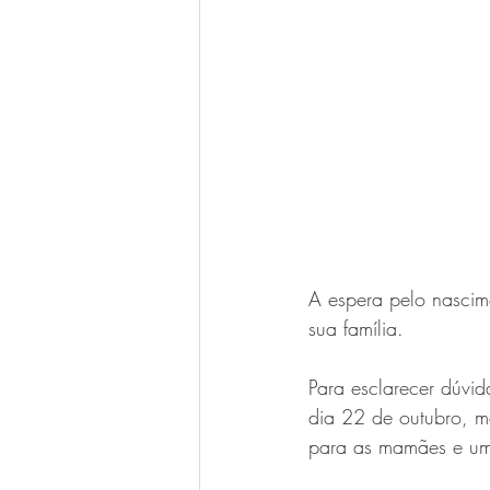
A espera pelo nascim
sua família. 
Para esclarecer dúvi
dia 22 de outubro, m
para as mamães e um