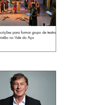
scrições para formar grupo de teatro
ristão no Vale do Aço