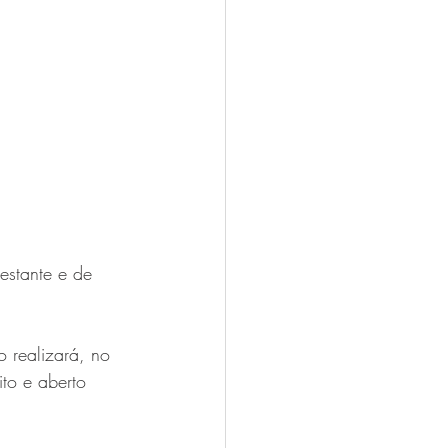
estante e de 
 realizará, no 
to e aberto 