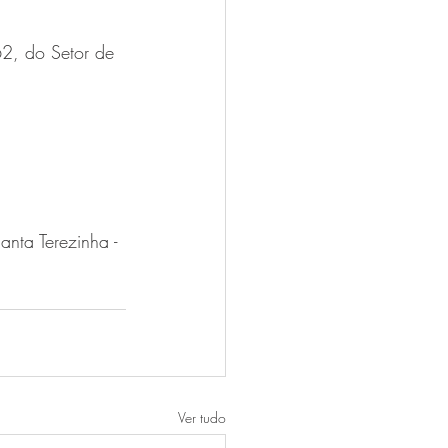
62, do Setor de 
nta Terezinha - 
Ver tudo