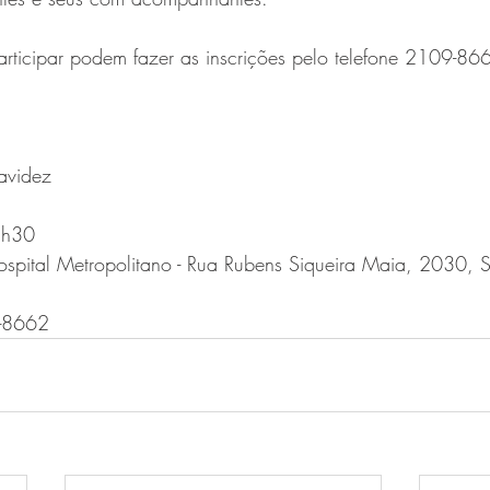
rticipar podem fazer as inscrições pelo telefone 2109-86
avidez
2h30
ospital Metropolitano - Rua Rubens Siqueira Maia, 2030, Sa
9-8662