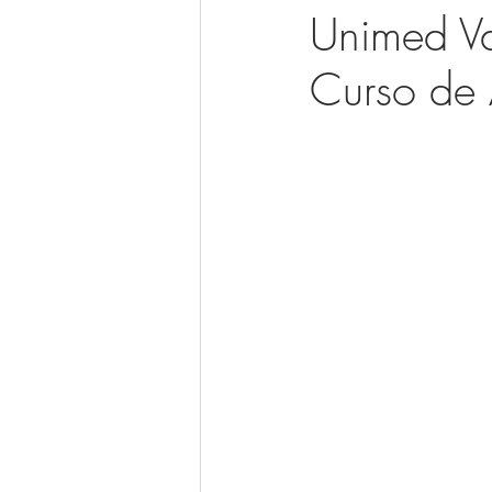
Unimed Va
Curso de