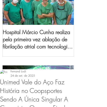
Hospital Márcio Cunha realiza
pela primeira vez ablação de
fibrilação atrial com tecnologia
de mapeamento
eletroanatômico
Fernand Lodi
24 de set. de 2025
Unimed Vale do Aço Faz
História no Coopsportes
Sendo A Única Singular A