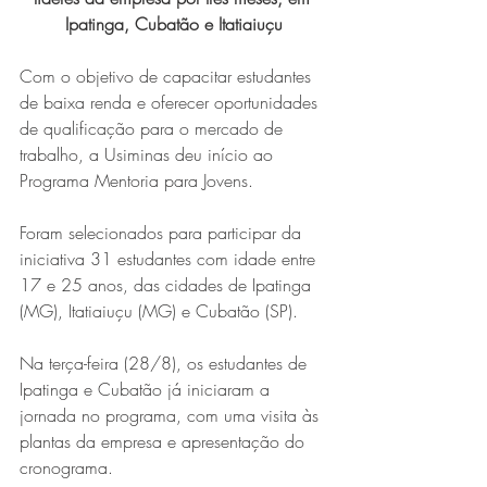
Ipatinga, Cubatão e Itatiaiuçu
Com o objetivo de capacitar estudantes 
de baixa renda e oferecer oportunidades 
de qualificação para o mercado de 
trabalho, a Usiminas deu início ao 
Programa Mentoria para Jovens.
Foram selecionados para participar da 
iniciativa 31 estudantes com idade entre 
17 e 25 anos, das cidades de Ipatinga 
(MG), Itatiaiuçu (MG) e Cubatão (SP).
Na terça-feira (28/8), os estudantes de 
Ipatinga e Cubatão já iniciaram a 
jornada no programa, com uma visita às 
plantas da empresa e apresentação do 
cronograma.