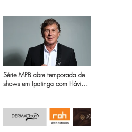
no Vale do Aço
Série MPB abre temporada de
shows em Ipatinga com Flávio
Venturini