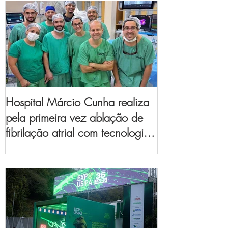
Hospital Márcio Cunha realiza
pela primeira vez ablação de
fibrilação atrial com tecnologia
de mapeamento
eletroanatômico