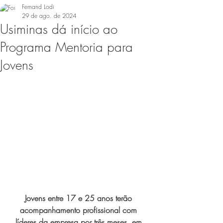
Fernand Lodi
29 de ago. de 2024
Usiminas dá início ao
Programa Mentoria para
Jovens
Jovens entre 17 e 25 anos terão 
acompanhamento profissional com 
líderes da empresa por três meses, em 