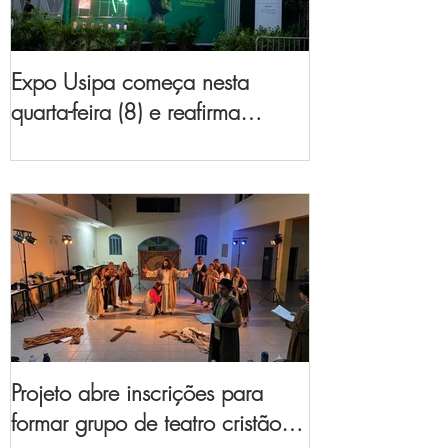
Expo Usipa começa nesta
quarta-feira (8) e reafirma
protagonismo como a maior
feira de comércio, indústria e
prestação de serviços de Minas
Gerais
Projeto abre inscrições para
formar grupo de teatro cristão