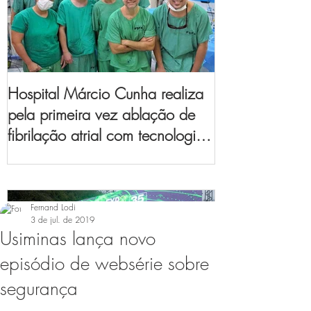
Hospital Márcio Cunha realiza
pela primeira vez ablação de
fibrilação atrial com tecnologia
de mapeamento
eletroanatômico
Fernand Lodi
3 de jul. de 2019
Usiminas lança novo
episódio de websérie sobre
segurança