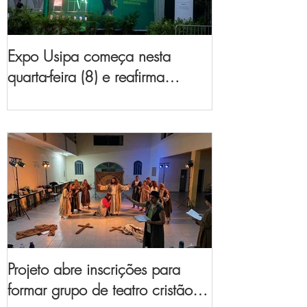
Expo Usipa começa nesta
quarta-feira (8) e reafirma
protagonismo como a maior
feira de comércio, indústria e
prestação de serviços de Minas
Gerais
Projeto abre inscrições para
formar grupo de teatro cristão