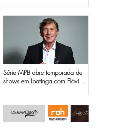
no Vale do Aço
Série MPB abre temporada de
shows em Ipatinga com Flávio
Venturini