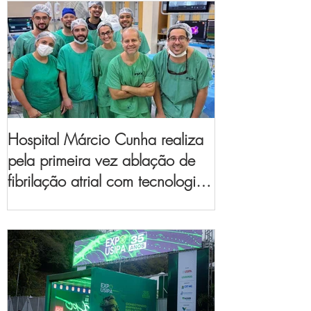
Hospital Márcio Cunha realiza
pela primeira vez ablação de
fibrilação atrial com tecnologia
de mapeamento
eletroanatômico