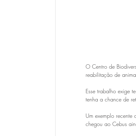
O Centro de Biodiver
reabilitação de animai
Esse trabalho exige 
tenha a chance de ret
Um exemplo recente d
chegou ao Cebus ain