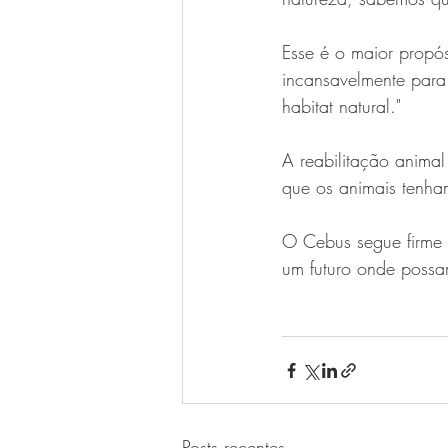
Esse é o maior propó
incansavelmente para
habitat natural."
A reabilitação anima
que os animais tenha
O Cebus segue firme 
um futuro onde possam
Posts recentes