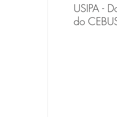
USIPA - D
do CEBUS 