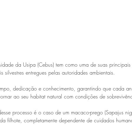
sidade da Usipa (Cebus) tem como uma de suas principais 
s silvestres entregues pelas autoridades ambientais.
tempo, dedicação e conhecimento, garantindo que cada an
ornar ao seu habitat natural com condições de sobrevivênc
esse processo é o caso de um macaco-prego (Sapajus nigr
da filhote, completamente dependente de cuidados human