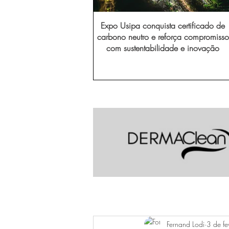
Expo Usipa conquista certificado de
carbono neutro e reforça compromisso
com sustentabilidade e inovação
Fernand Lodi
3 de f