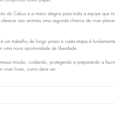
sito do Cebus e a maior alegria para toda a equipe que tr
 oferecer aos animais uma segunda chance de viver plena
l é um trabalho de longo prazo e cada etapa é fundamental
m uma nova oportunidade de liberdade.
nessa missão, cuidando, protegendo e preparando a fauna 
 viver livres, como deve ser.