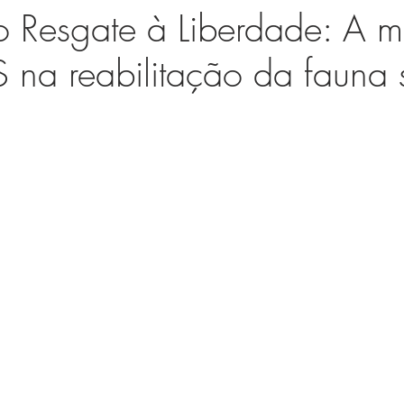
o Resgate à Liberdade: A m
na reabilitação da fauna si