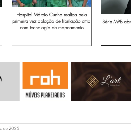
Hospital Márcio Cunha realiza pela
primeira vez ablação de fibrilação atrial
Série MPB abr
com tecnologia de mapeamento
eletroanatômico
ev. de 2025