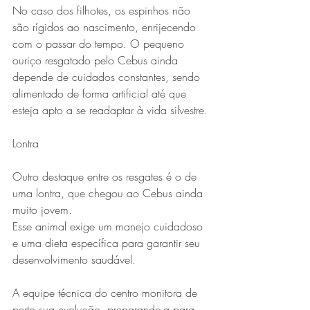
No caso dos filhotes, os espinhos não 
são rígidos ao nascimento, enrijecendo 
com o passar do tempo. O pequeno 
ouriço resgatado pelo Cebus ainda 
depende de cuidados constantes, sendo 
alimentado de forma artificial até que 
esteja apto a se readaptar à vida silvestre.
Lontra
Outro destaque entre os resgates é o de 
uma lontra, que chegou ao Cebus ainda 
muito jovem.
Esse animal exige um manejo cuidadoso 
e uma dieta específica para garantir seu 
desenvolvimento saudável.
A equipe técnica do centro monitora de 
perto sua evolução, preparando-a para 