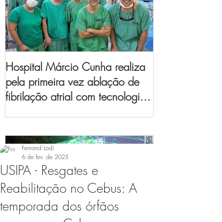
Hospital Márcio Cunha realiza
pela primeira vez ablação de
fibrilação atrial com tecnologia
de mapeamento
eletroanatômico
Fernand Lodi
6 de fev. de 2025
USIPA - Resgates e
Reabilitação no Cebus: A
temporada dos órfãos