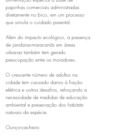
papinhas comerciais administradas 
diretamente no bico, em um processo 
que simula o cuidado parental. 
Além do impacto ecológico, a presença 
de jandaias-maracanãs em áreas 
urbanas também tem gerado 
preocupação entre os moradores.
O crescente número de adultos na 
cidade tem causado danos à fiação 
elétrica e outros desafios, reforçando a 
necessidade de medidas de educação 
ambiental e preservação dos habitats 
naturais da espécie.
Ouriço-cacheiro