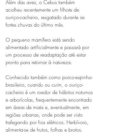
Além das aves, o Cebus também 
acolheu recentemente um filhote de 
ouriço-cacheiro, resgatado durante as 
fortes chuvas do último mês.
O pequeno mamífero está sendo 
alimentado artificialmente e passará por 
um processo de readaptação até estar 
pronto para retornar à natureza.
Conhecido também como porco-espinho-
brasileiro, cuandu ou cuim, o ouriço-
cacheiro é um roedor de hábitos noturnos 
e arborícolas, frequentemente encontrado 
em áreas de mata e, eventualmente, em 
regiões urbanas, onde pode ser visto 
trafegando por fios elétricos. Herbívoro, 
alimenta-se de frutos, folhas e brotos.