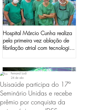
Hospital Márcio Cunha realiza
pela primeira vez ablação de
fibrilação atrial com tecnologia
de mapeamento
eletroanatômico
Fernand Lodi
24 de abr.
Usisaúde participa do 17º
Seminário Unidas e recebe
prêmio por conquista da