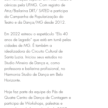
cênicas pela UFMG. Com registro de 
Atriz/Bailarina DRT/ SATED e participa 
da Campanha de Popularização do 
Teatro e da Dança/MG desde 2012.
Em 2022 estreou o espetáculo “Elis 40 
anos de Legado” que está em turnê pelas 
cidades de MG. É também a 
idealizadora do Circuito Cultural de 
Santa Luzia. Iniciou seus estudos no 
Studio Mineiro de Dança e, como 
professora e bailarina profissional, no 
Harmonia Studio de Dança em Belo 
Horizonte.
Hoje faz parte da equipe do Pás de 
Quatre Centro de Dança de Contagem e 
participa de Workshops, palestras e 