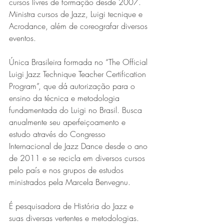
cursos livres de formação desde 2007. 
Ministra cursos de Jazz, Luigi tecnique e 
Acrodance, além de coreografar diversos 
eventos.
Única Brasileira formada no “The Official 
Luigi Jazz Technique Teacher Certification 
Program”, que dá autorização para o 
ensino da técnica e metodologia 
fundamentada do Luigi no Brasil. Busca 
anualmente seu aperfeiçoamento e 
estudo através do Congresso 
Internacional de Jazz Dance desde o ano 
de 2011 e se recicla em diversos cursos 
pelo país e nos grupos de estudos 
ministrados pela Marcela Benvegnu.
É pesquisadora de História do Jazz e 
suas diversas vertentes e metodologias. 