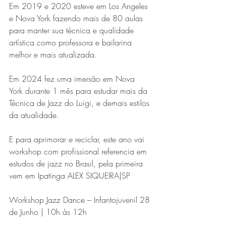
Em 2019 e 2020 esteve em Los Angeles 
e Nova York fazendo mais de 80 aulas 
para manter sua técnica e qualidade 
artística como professora e bailarina 
melhor e mais atualizada.
Em 2024 fez uma imersão em Nova 
York durante 1 mês para estudar mais da 
Técnica de Jazz do Luigi, e demais estilos 
da atualidade.
E para aprimorar e reciclar, este ano vai 
workshop com profissional referencia em 
estudos de jazz no Brasil, pela primeira 
vem em Ipatinga ALEX SIQUEIRA|SP
Workshop Jazz Dance – Infantojuvenil 28 
de Junho | 10h às 12h