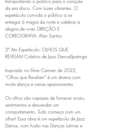
transportando o público para o coração 
da era disco. Com luzes vibrantes. O 
espetáculo convida o público a se 
entregar à magia da noite e celebrar a 
alegria de viver. DIREÇÃO E 
COREOGRAFIA: Alan Santos
2º Ato Espetáculo: OLHOS QUE 
REVELAM Coletivo de Jazz Dance|Ipatinga
Inspirado no filme Carmen de 2022, 
“Olhos que Revelam” é um drama com 
muita dança e cenas apaixonantes.
Os olhos são capazes de fornecer sinais, 
sentimentos e desvendar um 
comportamento. Tudo começa com um 
olhar! Essa obra é um espetáculo de Jazz 
Dance, com fusão nas Danças Latinas e 