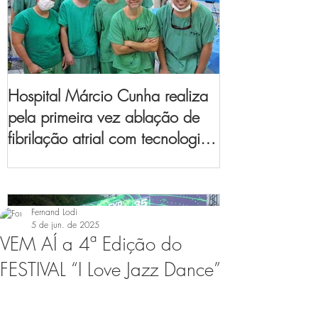
Hospital Márcio Cunha realiza
pela primeira vez ablação de
fibrilação atrial com tecnologia
de mapeamento
eletroanatômico
Fernand Lodi
5 de jun. de 2025
VEM AÍ a 4ª Edição do
FESTIVAL “I Love Jazz Dance”