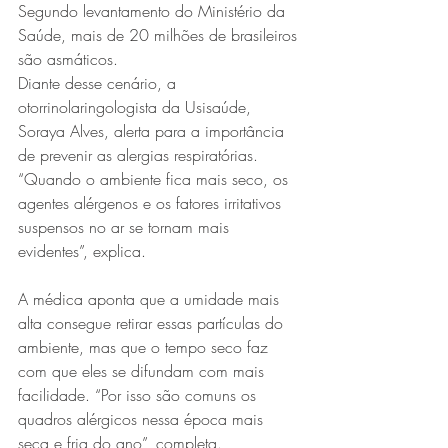
Segundo levantamento do Ministério da 
Saúde, mais de 20 milhões de brasileiros 
são asmáticos.
Diante desse cenário, a 
otorrinolaringologista da Usisaúde, 
Soraya Alves, alerta para a importância 
de prevenir as alergias respiratórias. 
“Quando o ambiente fica mais seco, os 
agentes alérgenos e os fatores irritativos 
suspensos no ar se tornam mais 
evidentes”, explica.
A médica aponta que a umidade mais 
alta consegue retirar essas partículas do 
ambiente, mas que o tempo seco faz 
com que eles se difundam com mais 
facilidade. “Por isso são comuns os 
quadros alérgicos nessa época mais 
seca e fria do ano”, completa.