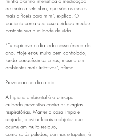
minha otorrino intensifica a medicação 
de maio a setembro, que são os meses 
mais difíceis para mim”, explica. O 
paciente conta que esse cuidado mudou 
bastante sua qualidade de vida. 
“Eu espirrava o dia todo nessa época do 
ano. Hoje estou muito bem controlado, 
tendo pouquíssimas crises, mesmo em 
ambientes mais irritativos”, afirma.
Prevenção no dia a dia
A higiene ambiental é o principal 
cuidado preventivo contra as alergias 
respiratórias. Manter a casa limpa e 
arejada, e evitar locais e objetos que 
acumulam muito resíduo, 
como sofás peludos, cortinas e tapetes, é 