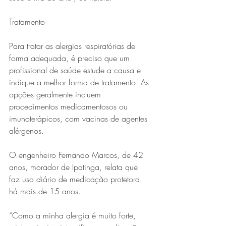
Tratamento
Para tratar as alergias respiratórias de 
forma adequada, é preciso que um 
profissional de saúde estude a causa e 
indique a melhor forma de tratamento. As 
opções geralmente incluem 
procedimentos medicamentosos ou 
imunoterápicos, com vacinas de agentes 
alérgenos.
O engenheiro Fernando Marcos, de 42 
anos, morador de Ipatinga, relata que 
faz uso diário de medicação protetora 
há mais de 15 anos. 
“Como a minha alergia é muito forte, 