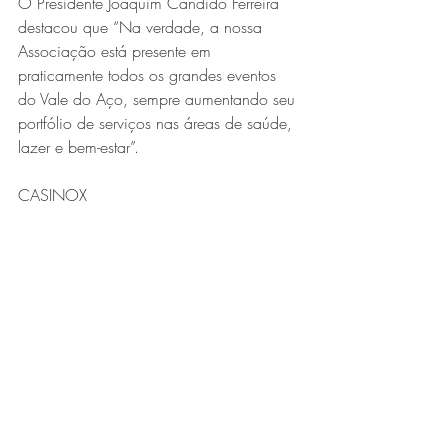
O Presidente Joaquim Cândido Ferreira 
destacou que “Na verdade, a nossa 
Associação está presente em 
praticamente todos os grandes eventos 
do Vale do Aço, sempre aumentando seu 
portfólio de serviços nas áreas de saúde, 
lazer e bem-estar”.
CASINOX