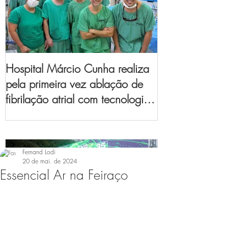
Hospital Márcio Cunha realiza
pela primeira vez ablação de
fibrilação atrial com tecnologia
de mapeamento
eletroanatômico
Fernand Lodi
20 de mai. de 2024
Essencial Ar na Feiraço