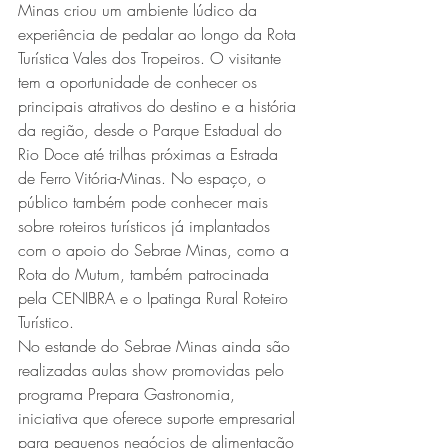
Minas criou um ambiente lúdico da 
experiência de pedalar ao longo da Rota 
Turística Vales dos Tropeiros. O visitante 
tem a oportunidade de conhecer os 
principais atrativos do destino e a história 
da região, desde o Parque Estadual do 
Rio Doce até trilhas próximas a Estrada 
de Ferro Vitória-Minas. No espaço, o 
público também pode conhecer mais 
sobre roteiros turísticos já implantados 
com o apoio do Sebrae Minas, como a 
Rota do Mutum, também patrocinada 
pela CENIBRA e o Ipatinga Rural Roteiro 
Turístico.
No estande do Sebrae Minas ainda são 
realizadas aulas show promovidas pelo 
programa Prepara Gastronomia, 
iniciativa que oferece suporte empresarial 
para pequenos negócios de alimentação 