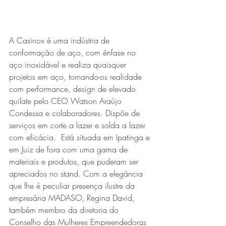
A Casinox é uma indústria de 
conformação de aço, com ênfase no 
aço inoxidável e realiza quaisquer 
projetos em aço, tornando-os realidade 
com performance, design de elevado 
quilate pelo CEO Watson Araújo 
Condessa e colaboradores. Dispõe de 
serviços em corte a lazer e solda a lazer 
com eficácia.  Está situada em Ipatinga e 
em Juiz de fora com uma gama de 
materiais e produtos, que puderam ser 
apreciados no stand. Com a elegância 
que lhe é peculiar presença ilustre da 
empresária MADASO, Regina David, 
também membro da diretoria do 
Conselho das Mulheres Empreendedoras 