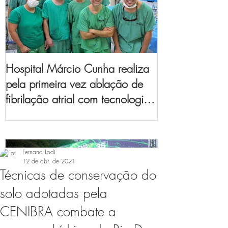
Hospital Márcio Cunha realiza
pela primeira vez ablação de
fibrilação atrial com tecnologia
de mapeamento
eletroanatômico
Fernand Lodi
12 de abr. de 2021
Técnicas de conservação do
solo adotadas pela
CENIBRA combate a