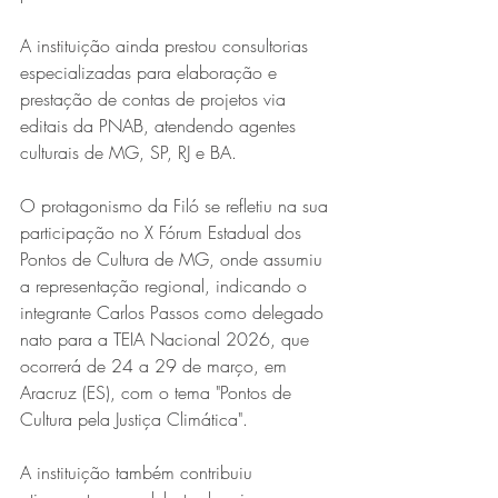
A instituição ainda prestou consultorias 
especializadas para elaboração e 
prestação de contas de projetos via 
editais da PNAB, atendendo agentes 
culturais de MG, SP, RJ e BA.
O protagonismo da Filó se refletiu na sua 
participação no X Fórum Estadual dos 
Pontos de Cultura de MG, onde assumiu 
a representação regional, indicando o 
integrante Carlos Passos como delegado 
nato para a TEIA Nacional 2026, que 
ocorrerá de 24 a 29 de março, em 
Aracruz (ES), com o tema "Pontos de 
Cultura pela Justiça Climática".
A instituição também contribuiu 