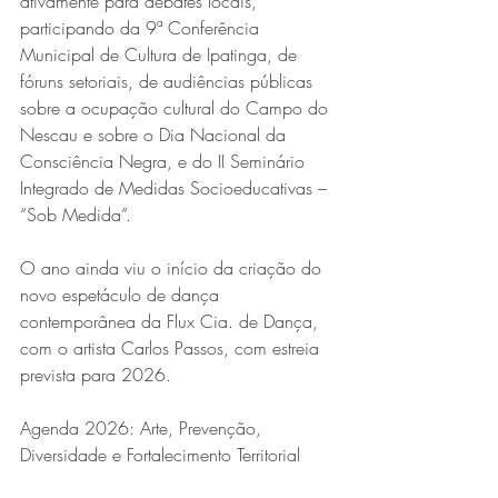
ativamente para debates locais, 
participando da 9ª Conferência 
Municipal de Cultura de Ipatinga, de 
fóruns setoriais, de audiências públicas 
sobre a ocupação cultural do Campo do 
Nescau e sobre o Dia Nacional da 
Consciência Negra, e do II Seminário 
Integrado de Medidas Socioeducativas – 
“Sob Medida”.
O ano ainda viu o início da criação do 
novo espetáculo de dança 
contemporânea da Flux Cia. de Dança, 
com o artista Carlos Passos, com estreia 
prevista para 2026.
Agenda 2026: Arte, Prevenção, 
Diversidade e Fortalecimento Territorial