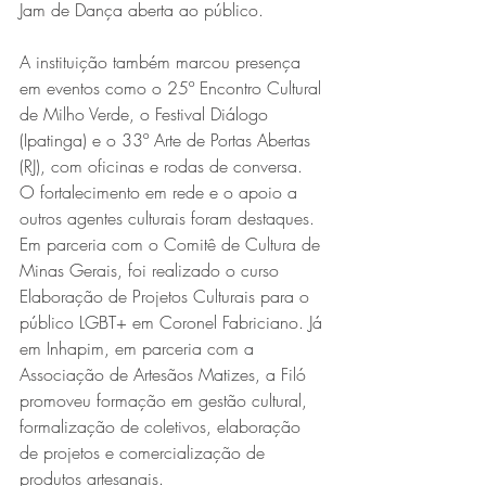
Jam de Dança aberta ao público.
A instituição também marcou presença 
em eventos como o 25º Encontro Cultural 
de Milho Verde, o Festival Diálogo 
(Ipatinga) e o 33º Arte de Portas Abertas 
(RJ), com oficinas e rodas de conversa.
O fortalecimento em rede e o apoio a 
outros agentes culturais foram destaques. 
Em parceria com o Comitê de Cultura de 
Minas Gerais, foi realizado o curso 
Elaboração de Projetos Culturais para o 
público LGBT+ em Coronel Fabriciano. Já 
em Inhapim, em parceria com a 
Associação de Artesãos Matizes, a Filó 
promoveu formação em gestão cultural, 
formalização de coletivos, elaboração 
de projetos e comercialização de 
produtos artesanais.