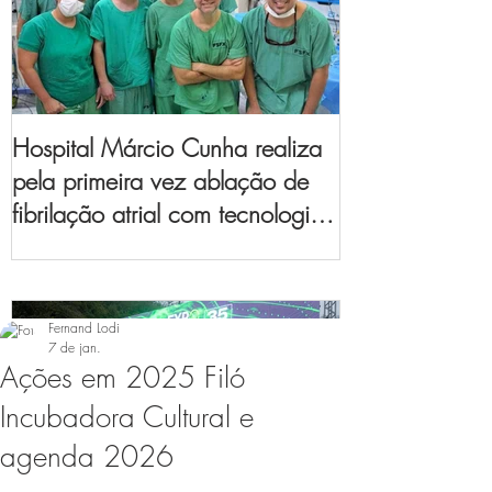
Hospital Márcio Cunha realiza
pela primeira vez ablação de
fibrilação atrial com tecnologia
de mapeamento
eletroanatômico
Fernand Lodi
7 de jan.
Ações em 2025 Filó
Incubadora Cultural e
agenda 2026