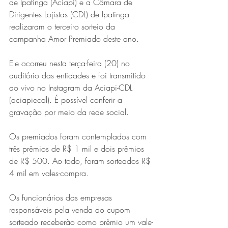
de Ipatinga (Aciapi) e a Câmara de 
Dirigentes Lojistas (CDL) de Ipatinga 
realizaram o terceiro sorteio da 
campanha Amor Premiado deste ano.
Ele ocorreu nesta terça-feira (20) no 
auditório das entidades e foi transmitido 
ao vivo no Instagram da Aciapi-CDL 
(aciapiecdl). É possível conferir a 
gravação por meio da rede social.
Os premiados foram contemplados com 
três prêmios de R$ 1 mil e dois prêmios 
de R$ 500. Ao todo, foram sorteados R$ 
4 mil em vales-compra.
Os funcionários das empresas 
responsáveis pela venda do cupom 
sorteado receberão como prêmio um vale-