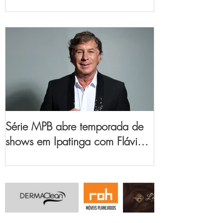
no Vale do Aço
Série MPB abre temporada de
shows em Ipatinga com Flávio
Venturini