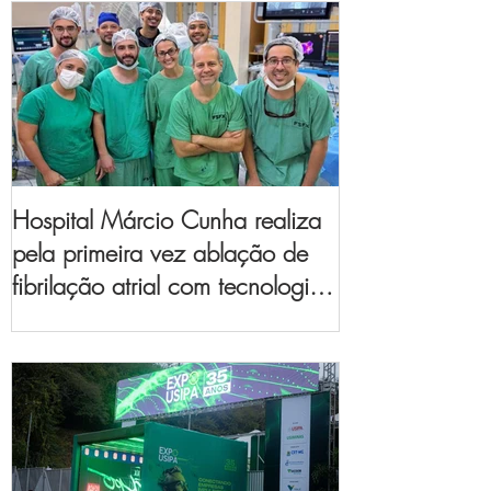
Hospital Márcio Cunha realiza
pela primeira vez ablação de
fibrilação atrial com tecnologia
de mapeamento
eletroanatômico