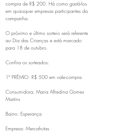
compra de R$ 200. Há como gastá-los 
em quaisquer empresas participantes da 
campanha.
O próximo e último sorteio será referente 
ao Dia das Crianças e está marcado 
para 18 de outubro.
Confira os sorteados:
1º PRÊMIO: R$ 500 em vale-compra
Consumidora: Maria Alfredina Gomes 
Martins
Bairro: Esperança
Empresa: Mercafrutas