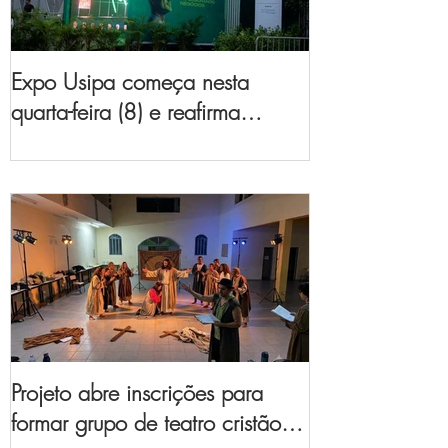
Expo Usipa começa nesta
quarta-feira (8) e reafirma
protagonismo como a maior
feira de comércio, indústria e
prestação de serviços de Minas
Gerais
Projeto abre inscrições para
formar grupo de teatro cristão