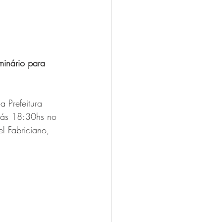
inário para 
 Prefeitura 
 ás 18:30hs no 
l Fabriciano, 