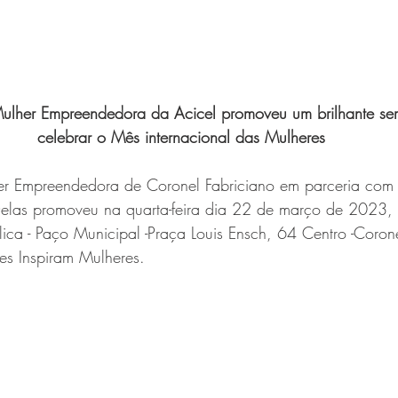
lher Empreendedora da Acicel promoveu um brilhante sem
celebrar o Mês internacional das Mulheres
 Empreendedora de Coronel Fabriciano em parceria com a
elas promoveu na quarta-feira dia 22 de março de 2023,
ica - Paço Municipal -Praça Louis Ensch, 64 Centro -Corone
es Inspiram Mulheres.