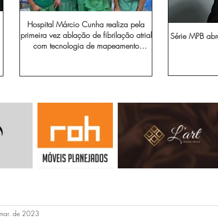
Hospital Márcio Cunha realiza pela
primeira vez ablação de fibrilação atrial
Série MPB abr
com tecnologia de mapeamento
eletroanatômico
mar. de 2023