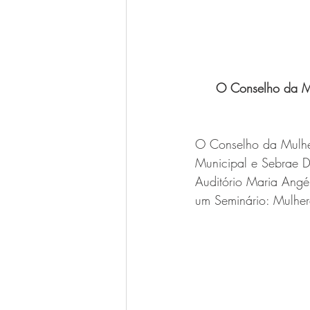
O Conselho da Mu
O Conselho da Mulher
Municipal e Sebrae D
Auditório Maria Angél
um Seminário: Mulher