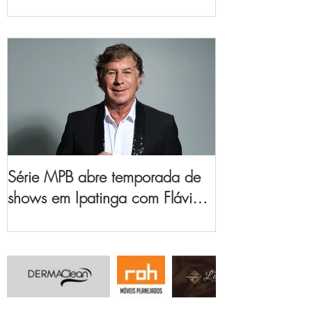
no Vale do Aço
Série MPB abre temporada de
shows em Ipatinga com Flávio
Venturini