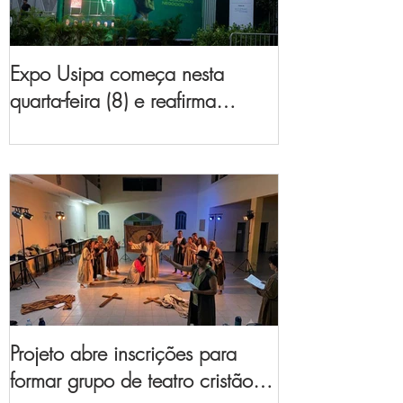
Expo Usipa começa nesta
quarta-feira (8) e reafirma
protagonismo como a maior
feira de comércio, indústria e
prestação de serviços de Minas
Gerais
Projeto abre inscrições para
formar grupo de teatro cristão