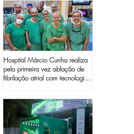
Hospital Márcio Cunha realiza
pela primeira vez ablação de
fibrilação atrial com tecnologia
de mapeamento
eletroanatômico