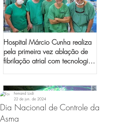
Hospital Márcio Cunha realiza
pela primeira vez ablação de
fibrilação atrial com tecnologia
de mapeamento
eletroanatômico
Fernand Lodi
22 de jun. de 2024
Dia Nacional de Controle da
Asma