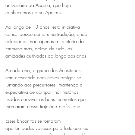
aniversário da Acesita, que hoje 
conhecemos como Aperam.
Ao longo de 13 anos, esta iniciativa 
consolidou-se como uma tradição, onde 
celebramos não apenas a trajetória da 
Empresa mas, acima de tudo, as 
amizades cultivadas ao longo dos anos.
A cada ano, o grupo dos Acesitanos 
vem crescendo com novos amigos se 
juntando aos precursores, mantendo a 
expectativa de compartilhar histórias, 
risadas e reviver os bons momentos que 
marcaram nossa trajetória profissional.
Esses Encontros se tornaram 
oportunidades valiosas para fortalecer os 