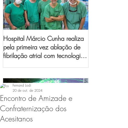
Hospital Márcio Cunha realiza
pela primeira vez ablação de
fibrilação atrial com tecnologia
de mapeamento
eletroanatômico
Fernand Lodi
20 de out. de 2024
Encontro de Amizade e
Confraternização dos
Acesitanos