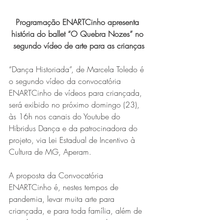
Programação ENARTCinho apresenta 
história do ballet “O Quebra Nozes” no 
segundo vídeo de arte para as crianças
“Dança Historiada”, de Marcela Toledo é 
o segundo vídeo da convocatória 
ENARTCinho de vídeos para criançada, 
será exibido no próximo domingo (23), 
às 16h nos canais do Youtube do 
Hibridus Dança e da patrocinadora do 
projeto, via Lei Estadual de Incentivo à 
Cultura de MG, Aperam.
A proposta da Convocatória 
ENARTCinho é, nestes tempos de 
pandemia, levar muita arte para 
criançada, e para toda família, além de 