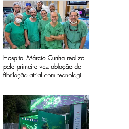
Hospital Márcio Cunha realiza
pela primeira vez ablação de
fibrilação atrial com tecnologia
de mapeamento
eletroanatômico