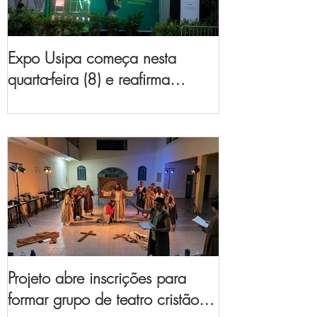
Expo Usipa começa nesta
quarta-feira (8) e reafirma
protagonismo como a maior
feira de comércio, indústria e
prestação de serviços de Minas
Gerais
Projeto abre inscrições para
formar grupo de teatro cristão