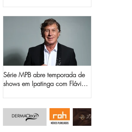
no Vale do Aço
Série MPB abre temporada de
shows em Ipatinga com Flávio
Venturini