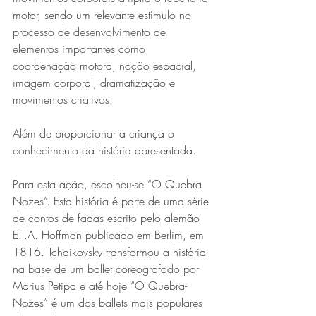
motor, sendo um relevante estímulo no 
processo de desenvolvimento de 
elementos importantes como 
coordenação motora, noção espacial, 
imagem corporal, dramatização e 
movimentos criativos. 
Além de proporcionar a criança o 
conhecimento da história apresentada.
Para esta ação, escolheu-se “O Quebra 
Nozes”. Esta história é parte de uma série 
de contos de fadas escrito pelo alemão 
E.T.A. Hoffman publicado em Berlim, em 
1816. Tchaikovsky transformou a história 
na base de um ballet coreografado por 
Marius Petipa e até hoje “O Quebra-
Nozes” é um dos ballets mais populares 