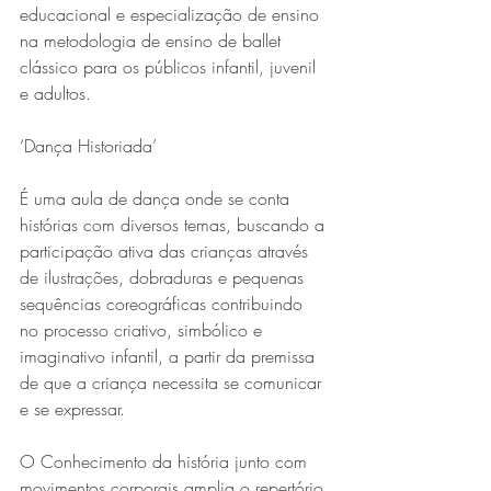
educacional e especialização de ensino 
na metodologia de ensino de ballet 
clássico para os públicos infantil, juvenil 
e adultos. 
‘Dança Historiada’
É uma aula de dança onde se conta 
histórias com diversos temas, buscando a 
participação ativa das crianças através 
de ilustrações, dobraduras e pequenas 
sequências coreográficas contribuindo 
no processo criativo, simbólico e 
imaginativo infantil, a partir da premissa 
de que a criança necessita se comunicar 
e se expressar.
O Conhecimento da história junto com 
movimentos corporais amplia o repertório 