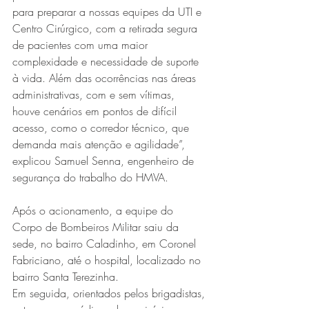
para preparar a nossas equipes da UTI e 
Centro Cirúrgico, com a retirada segura 
de pacientes com uma maior 
complexidade e necessidade de suporte 
à vida. Além das ocorrências nas áreas 
administrativas, com e sem vítimas, 
houve cenários em pontos de difícil 
acesso, como o corredor técnico, que 
demanda mais atenção e agilidade”, 
explicou Samuel Senna, engenheiro de 
segurança do trabalho do HMVA.
Após o acionamento, a equipe do 
Corpo de Bombeiros Militar saiu da 
sede, no bairro Caladinho, em Coronel 
Fabriciano, até o hospital, localizado no 
bairro Santa Terezinha.
Em seguida, orientados pelos brigadistas, 