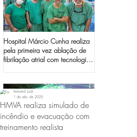
Hospital Márcio Cunha realiza
pela primeira vez ablação de
fibrilação atrial com tecnologia
de mapeamento
eletroanatômico
Fernand Lodi
1 de abr. de 2025
HMVA realiza simulado de
incêndio e evacuação com
treinamento realista