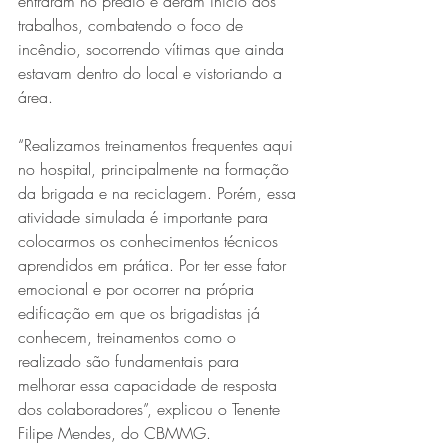
entraram no prédio e deram início aos 
trabalhos, combatendo o foco de 
incêndio, socorrendo vítimas que ainda 
estavam dentro do local e vistoriando a 
área.
“Realizamos treinamentos frequentes aqui 
no hospital, principalmente na formação 
da brigada e na reciclagem. Porém, essa 
atividade simulada é importante para 
colocarmos os conhecimentos técnicos 
aprendidos em prática. Por ter esse fator 
emocional e por ocorrer na própria 
edificação em que os brigadistas já 
conhecem, treinamentos como o 
realizado são fundamentais para 
melhorar essa capacidade de resposta 
dos colaboradores”, explicou o Tenente 
Filipe Mendes, do CBMMG.