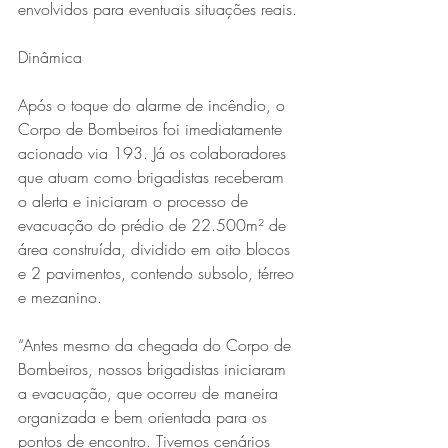
envolvidos para eventuais situações reais.
Dinâmica
Após o toque do alarme de incêndio, o 
Corpo de Bombeiros foi imediatamente 
acionado via 193. Já os colaboradores 
que atuam como brigadistas receberam 
o alerta e iniciaram o processo de 
evacuação do prédio de 22.500m² de 
área construída, dividido em oito blocos 
e 2 pavimentos, contendo subsolo, térreo 
e mezanino.
“Antes mesmo da chegada do Corpo de 
Bombeiros, nossos brigadistas iniciaram 
a evacuação, que ocorreu de maneira 
organizada e bem orientada para os 
pontos de encontro. Tivemos cenários 