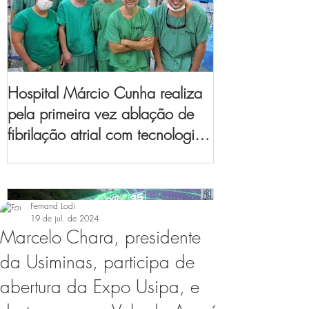
Hospital Márcio Cunha realiza
pela primeira vez ablação de
fibrilação atrial com tecnologia
de mapeamento
eletroanatômico
Fernand Lodi
19 de jul. de 2024
Marcelo Chara, presidente
da Usiminas, participa de
abertura da Expo Usipa, e