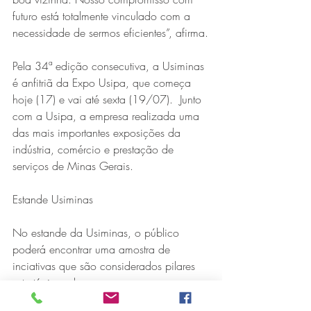
futuro está totalmente vinculado com a 
necessidade de sermos eficientes”, afirma.
Pela 34ª edição consecutiva, a Usiminas 
é anfitriã da Expo Usipa, que começa 
hoje (17) e vai até sexta (19/07).  Junto 
com a Usipa, a empresa realizada uma 
das mais importantes exposições da 
indústria, comércio e prestação de 
serviços de Minas Gerais.
Estande Usiminas
No estande da Usiminas, o público 
poderá encontrar uma amostra de 
inciativas que são considerados pilares 
estratégicos da empresa – segurança, 
meio ambiente, educação e marca 