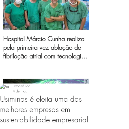
Hospital Márcio Cunha realiza
pela primeira vez ablação de
fibrilação atrial com tecnologia
de mapeamento
eletroanatômico
Fernand Lodi
4 de mar.
Usiminas é eleita uma das
melhores empresas em
sustentabilidade empresarial