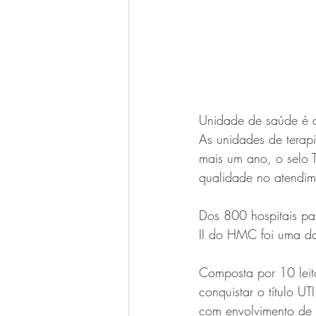
Unidade de saúde é a
As unidades de terapi
mais um ano, o selo 
qualidade no atendime
Dos 800 hospitais pa
II do HMC foi uma d
Composta por 10 leit
conquistar o título U
com envolvimento de t