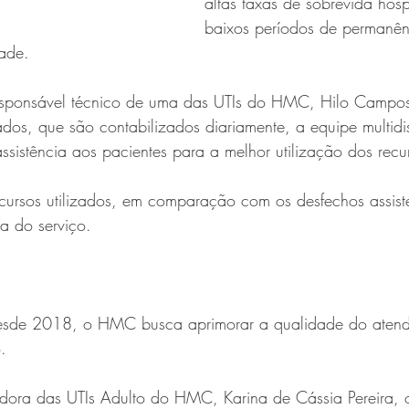
altas taxas de sobrevida hosp
baixos períodos de permanênc
dade.
sponsável técnico de uma das UTIs do HMC, Hilo Campos 
os, que são contabilizados diariamente, a equipe multidis
ssistência aos pacientes para a melhor utilização dos recur
cursos utilizados, em comparação com os desfechos assiste
ia do serviço.
desde 2018, o HMC busca aprimorar a qualidade do atend
.
ra das UTIs Adulto do HMC, Karina de Cássia Pereira, o