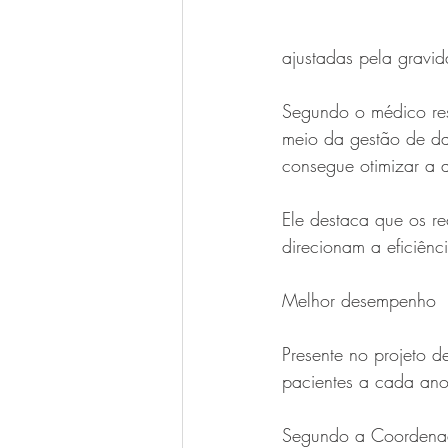
ajustadas pela gravi
Segundo o médico re
meio da gestão de dad
consegue otimizar a a
Ele destaca que os re
direcionam a eficiênc
Melhor desempenho
Presente no projeto 
pacientes a cada ano
Segundo a Coordenado