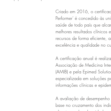
Criado em 2016, o certificad
Performer’ é concedido às un
saúde de todo país que alca
melhores resultados clínicos e
recursos de forma eficiente, 
excelência e qualidade no c
A certificação anual é realiz
Associação de Medicina Inten
(AMIB) e pela Epimed Solutio
especializada em soluções p
informações clínicas e epide
A avaliação de desempenho é
base no cruzamento dos indi