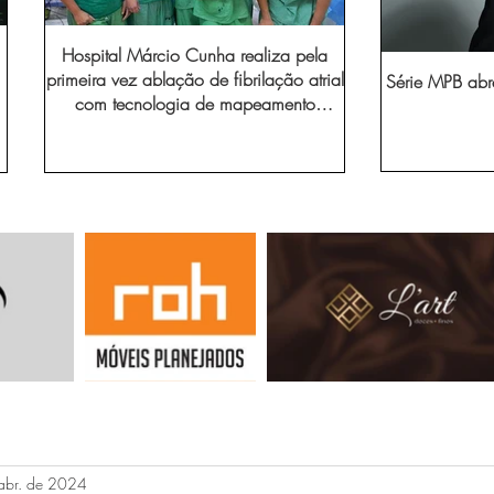
Hospital Márcio Cunha realiza pela
primeira vez ablação de fibrilação atrial
Série MPB abr
com tecnologia de mapeamento
eletroanatômico
abr. de 2024