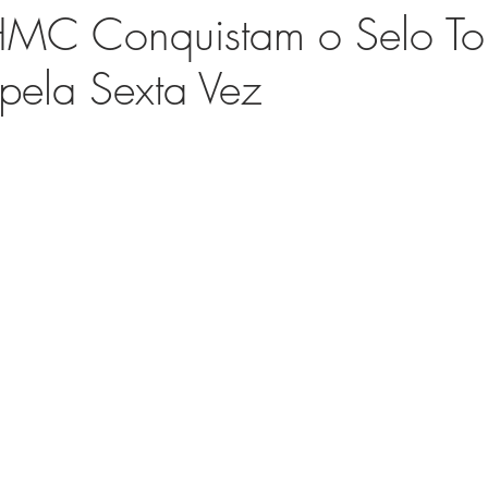
 HMC Conquistam o Selo T
 pela Sexta Vez