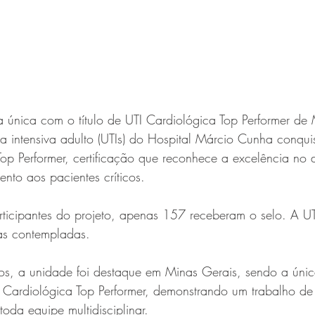
 única com o título de UTI Cardiológica Top Performer de 
a intensiva adulto (UTIs) do Hospital Márcio Cunha conqui
Top Performer, certificação que reconhece a excelência no
nto aos pacientes críticos.
rticipantes do projeto, apenas 157 receberam o selo. A U
as contempladas.
os, a unidade foi destaque em Minas Gerais, sendo a únic
TI Cardiológica Top Performer, demonstrando um trabalho de
oda equipe multidisciplinar.